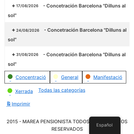
-
Concetración Barcelona "Dilluns al
17/08/2026
sol"
-
Concetración Barcelona "Dilluns al
24/08/2026
sol"
-
Concetración Barcelona "Dilluns al
31/08/2026
sol"
Categorías
Concentració
General
Manifestació
Todas las categorías
Xerrada
Imprimir
Vistas
2015 - MAREA PENSIONISTA TODOS LOS DERECHOS
Español
RESERVADOS