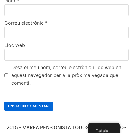
Nom
*
Correu electrònic
*
Lloc web
Desa el meu nom, correu electrònic i lloc web en
aquest navegador per a la pròxima vegada que
comenti.
2015 - MAREA PENSIONISTA TODOS LOS DERECHOS
Català