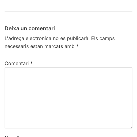
Deixa un comentari
L'adreça electrònica no es publicarà.
Els camps
necessaris estan marcats amb
*
Comentari
*