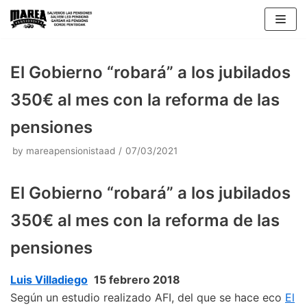
Skip
to
content
El Gobierno “robará” a los jubilados
350€ al mes con la reforma de las
pensiones
by
mareapensionistaad
07/03/2021
El Gobierno “robará” a los jubilados
350€ al mes con la reforma de las
pensiones
Luis Villadiego
15 febrero 2018
Según un estudio realizado AFI, del que se hace eco
El