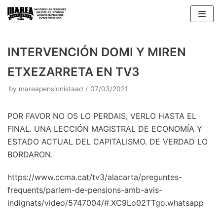
Skip
to
content
INTERVENCIÓN DOMI Y MIREN
ETXEZARRETA EN TV3
by
mareapensionistaad
07/03/2021
POR FAVOR NO OS LO PERDAIS, VERLO HASTA EL
FINAL. UNA LECCIÓN MAGISTRAL DE ECONOMÍA Y
ESTADO ACTUAL DEL CAPITALISMO. DE VERDAD LO
BORDARON.
https://www.ccma.cat/tv3/alacarta/preguntes-
frequents/parlem-de-pensions-amb-avis-
indignats/video/5747004/#.XC9Lo02TTgo.whatsapp