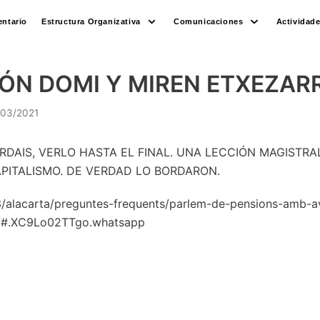
ntario
Estructura Organizativa
Comunicaciones
Actividad
ÓN DOMI Y MIREN ETXEZAR
/03/2021
RDAIS, VERLO HASTA EL FINAL. UNA LECCIÓN MAGISTR
PITALISMO. DE VERDAD LO BORDARON.
3/alacarta/preguntes-frequents/parlem-de-pensions-amb-a
4/#.XC9Lo02TTgo.whatsapp