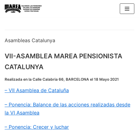
Saltar
al
contenido
Asambleas Catalunya
VII-ASAMBLEA MAREA PENSIONISTA
CATALUNYA
Realizada en la Calle Calabria 66, BARCELONA el 18 Mayo 2021
– VII Asamblea de Cataluña
– Ponencia: Balance de las acciones realizadas desde
la VI Asamblea
– Ponencia: Crecer y luchar