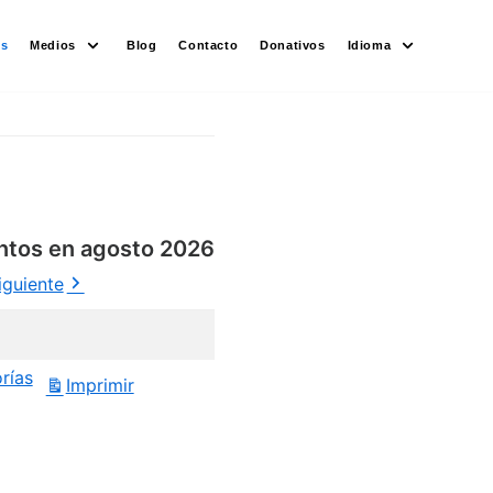
es
Medios
Blog
Contacto
Donativos
Idioma
ntos en agosto 2026
iguiente
rías
Imprimir
Vistas