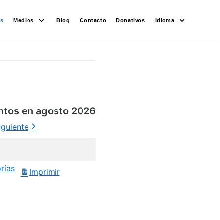
es
Medios
Blog
Contacto
Donativos
Idioma
ntos en agosto 2026
iguiente
rías
Imprimir
Vistas