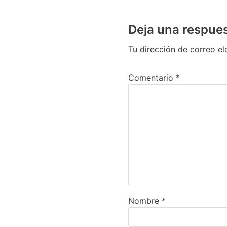
Deja una respue
Tu dirección de correo el
Comentario
*
Nombre
*