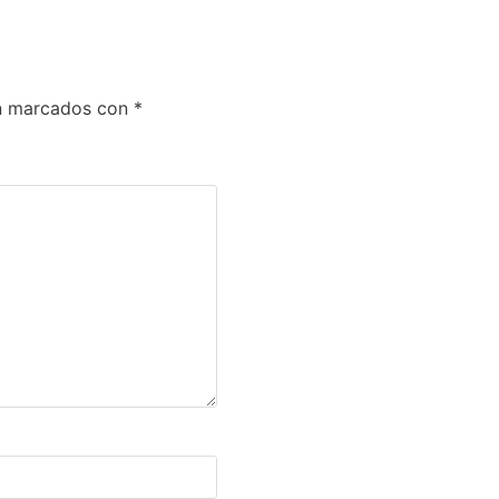
án marcados con
*