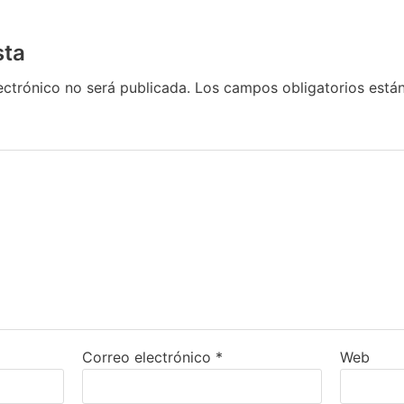
sta
ectrónico no será publicada.
Los campos obligatorios est
Correo electrónico
*
Web