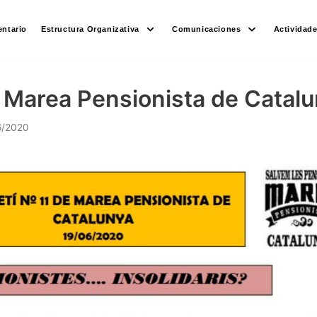
ntario
Estructura Organizativa
Comunicaciones
Actividad
1 Marea Pensionista de Catal
6/2020