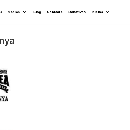
es
Medios
Blog
Contacto
Donativos
Idioma
unya