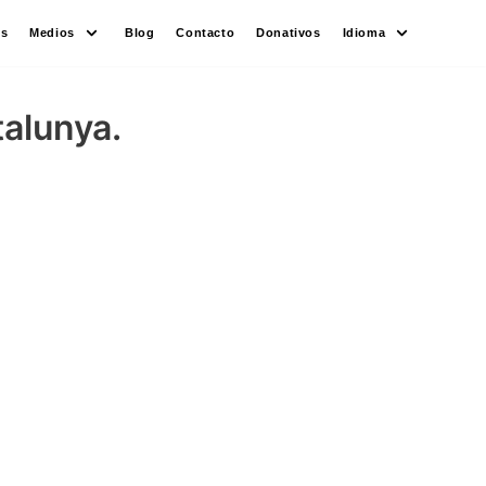
es
Medios
Blog
Contacto
Donativos
Idioma
talunya.