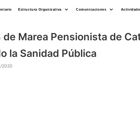
ntario
Estructura Organizativa
Comunicaciones
Actividad
8 de Marea Pensionista de Ca
 la Sanidad Pública
0/2020