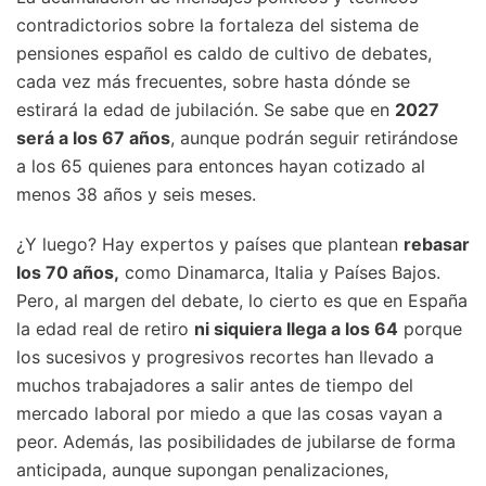
contradictorios sobre la fortaleza del sistema de
pensiones español es caldo de cultivo de debates,
cada vez más frecuentes, sobre hasta dónde se
estirará la edad de jubilación. Se sabe que en
2027
será a los 67 años
, aunque podrán seguir retirándose
a los 65 quienes para entonces hayan cotizado al
menos 38 años y seis meses.
¿Y luego? Hay expertos y países que plantean
rebasar
los 70 años,
como Dinamarca, Italia y Países Bajos.
Pero, al margen del debate, lo cierto es que en España
la edad real de retiro
ni siquiera llega a los 64
porque
los sucesivos y progresivos recortes han llevado a
muchos trabajadores a salir antes de tiempo del
mercado laboral por miedo a que las cosas vayan a
peor. Además, las posibilidades de jubilarse de forma
anticipada, aunque supongan penalizaciones,