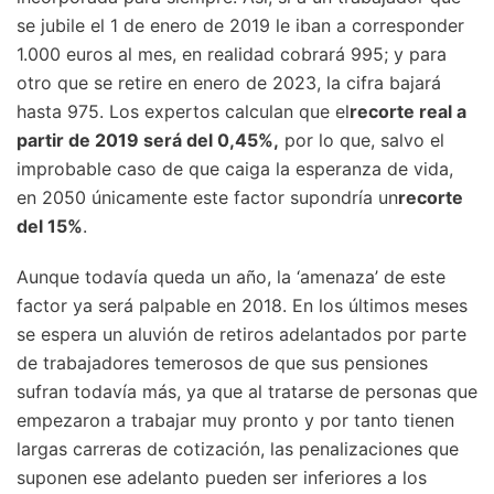
se jubile el 1 de enero de 2019 le iban a corresponder
1.000 euros al mes, en realidad cobrará 995; y para
otro que se retire en enero de 2023, la cifra bajará
hasta 975. Los expertos calculan que el
recorte real a
partir de 2019 será del 0,45%,
por lo que, salvo el
improbable caso de que caiga la esperanza de vida,
en 2050 únicamente este factor supondría un
recorte
del 15%
.
Aunque todavía queda un año, la ‘amenaza’ de este
factor ya será palpable en 2018. En los últimos meses
se espera un aluvión de retiros adelantados por parte
de trabajadores temerosos de que sus pensiones
sufran todavía más, ya que al tratarse de personas que
empezaron a trabajar muy pronto y por tanto tienen
largas carreras de cotización, las penalizaciones que
suponen ese adelanto pueden ser inferiores a los