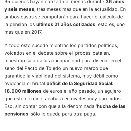
65 quienes hayan cotizado al menos durante
36 años
y seis meses
, tres meses más que en la actualidad. En
ambos casos se computarán para hacer el cálculo de
la pensión los
últimos 21 años cotizados
; esto es, uno
más que en 2017.
Y todo esto sucede mientras los partidos políticos,
volcados en el debate sobre el ‘procés’ catalán,
muestran su absoluta incapacidad para diseñar en el
seno del Pacto de Toledo un nuevo marco que
garantice la viabilidad del sistema, muy débil como
evidencia el brutal
déficit de la Seguridad Social:
18.000 millones
de euros el año pasado, un agujero
que este ejercicio acabará en niveles muy parecidos.
Eso, sin contar con que a la denominada ‘
hucha de las
pensiones
‘ sólo le queda para otra paga.