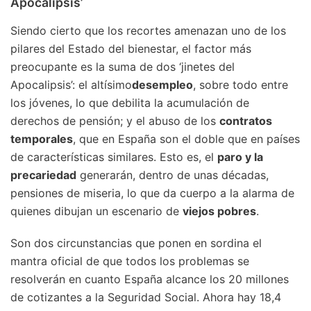
Apocalipsis’
Siendo cierto que los recortes amenazan uno de los
pilares del Estado del bienestar, el factor más
preocupante es la suma de dos ‘jinetes del
Apocalipsis’: el altísimo
desempleo
, sobre todo entre
los jóvenes, lo que debilita la acumulación de
derechos de pensión; y el abuso de los
contratos
temporales
, que en España son el doble que en países
de características similares. Esto es, el
paro y la
precariedad
generarán, dentro de unas décadas,
pensiones de miseria, lo que da cuerpo a la alarma de
quienes dibujan un escenario de
viejos pobres
.
Son dos circunstancias que ponen en sordina el
mantra oficial de que todos los problemas se
resolverán en cuanto España alcance los 20 millones
de cotizantes a la Seguridad Social. Ahora hay 18,4