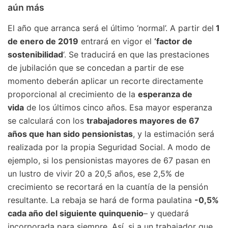
aún más
El año que arranca será el último ‘normal’. A partir del
1
de enero de 2019
entrará en vigor el
‘factor de
sostenibilidad
‘. Se traducirá en que las prestaciones
de jubilación que se concedan a partir de ese
momento deberán aplicar un recorte directamente
proporcional al crecimiento de la
esperanza de
vida
de los últimos cinco años. Esa mayor esperanza
se calculará con los
trabajadores mayores de 67
años que han sido pensionistas
, y la estimación será
realizada por la propia Seguridad Social. A modo de
ejemplo, si los pensionistas mayores de 67 pasan en
un lustro de vivir 20 a 20,5 años, ese 2,5% de
crecimiento se recortará en la cuantía de la pensión
resultante. La rebaja se hará de forma paulatina
-0,5%
cada año del siguiente quinquenio
– y quedará
incorporada para siempre. Así, si a un trabajador que