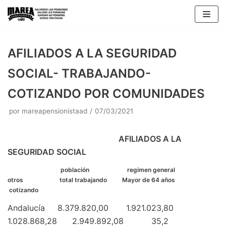
Saltar
al
contenido
AFILIADOS A LA SEGURIDAD
SOCIAL- TRABAJANDO-
COTIZANDO POR COMUNIDADES
por
mareapensionistaad
07/03/2021
AFILIADOS A LA
SEGURIDAD SOCIAL
población regimen general
otros total trabajando Mayor de 64 años
cotizando
Andalucía 8.379.820,00 1.921.023,80
1.028.868,28 2.949.892,08 35,2