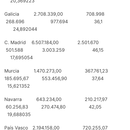
20,369223
Galicia 2.708.339,00 708.998
268.696 977.694 36,1
24,892044
C. Madrid 6.507.184,00 2.501.670
501.588 3.003.259 46,15
17,695054
Murcia 1.470.273,00 367.761,23
185.695,67 553.456,90 37,64
15,621352
Navarra 643.234,00 210.217,97
60.256,83 270.474,80 42,05
19,688035
País Vasco 2.194.158,00 720.255,07