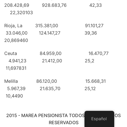
208.428,69 928.683,76 42,33
22,320103
Rioja, La 315.381,00 91.101,27
33.046,00 124.147,27 39,36
20,869460
Ceuta 84.959,00 16.470,77
4.941,23 21.412,00 25,2
11,697831
Melilla 86.120,00 15.668,31
5.967,39 21.635,70 25,12
10,4490
2015 - MAREA PENSIONISTA TODOS LOS DERECHOS
Español
RESERVADOS