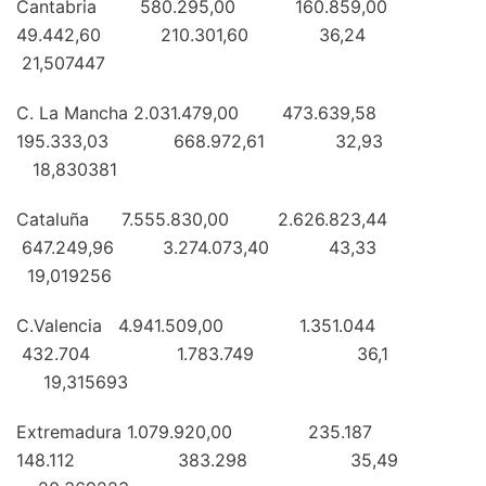
Cantabria 580.295,00 160.859,00
49.442,60 210.301,60 36,24
21,507447
C. La Mancha 2.031.479,00 473.639,58
195.333,03 668.972,61 32,93
18,830381
Cataluña 7.555.830,00 2.626.823,44
647.249,96 3.274.073,40 43,33
19,019256
C.Valencia 4.941.509,00 1.351.044
432.704 1.783.749 36,1
19,315693
Extremadura 1.079.920,00 235.187
148.112 383.298 35,49