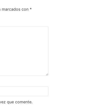
án marcados con
*
 vez que comente.