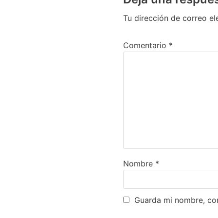
Tu dirección de correo el
Comentario
*
Nombre
*
Guarda mi nombre, cor