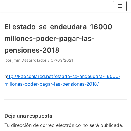
Saltar
al
contenido
El estado-se-endeudara-16000-
millones-poder-pagar-las-
pensiones-2018
por
jmmiDesarrollador
07/03/2021
h
ttp://kaosenlared.net/estado-
se-endeudara-16000-
millones-po
der-pagar-las-pensiones-2018/
Deja una respuesta
Tu dirección de correo electrónico no será publicada.