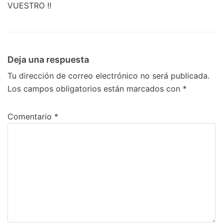
VUESTRO !!
Deja una respuesta
Tu dirección de correo electrónico no será publicada.
Los campos obligatorios están marcados con
*
Comentario
*