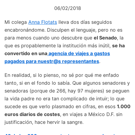
06/02/2018
Mi colega
Anna Flotats
lleva dos días seguidos
encabronándome. Disculpen el lenguaje, pero no es
para menos cuando uno descubre que
el Senado
, la
que es propablemente la institución más inútil,
se ha
convertido en una
agencia de viajes a gastos
pagados para nuestr@s representantes
.
En realidad, si lo pienso, no sé por qué me enfado
tanto, si en el fondo lo sabía. Que algunos senadores y
senadoras (porque de 266, hay 97 mujeres) se peguen
la vida padre no era tan complicado de intuir; lo que
sucede es que verlo plasmado en cifras, en esos
1.000
euros diarios de costes
, en viajes a México D.F. sin
justificación, hace hervir la sangre.