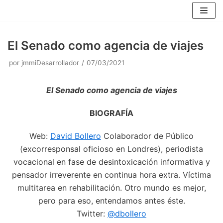
Saltar
al
contenido
El Senado como agencia de viajes
por
jmmiDesarrollador
07/03/2021
El Senado como agencia de viajes
BIOGRAFÍA
Web:
David Bollero
Colaborador de Público
(excorresponsal oficioso en Londres), periodista
vocacional en fase de desintoxicación informativa y
pensador irreverente en continua hora extra. Víctima
multitarea en rehabilitación. Otro mundo es mejor,
pero para eso, entendamos antes éste.
Twitter:
@dbollero