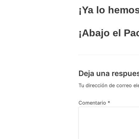
¡Ya lo
hemo
¡Abajo el Pa
Deja una respue
Tu dirección de correo el
Comentario
*