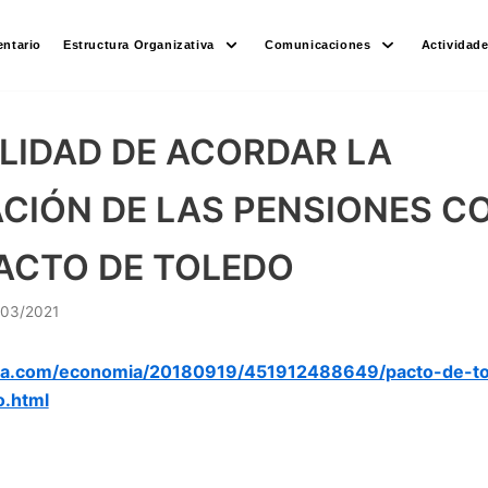
ntario
Estructura Organizativa
Comunicaciones
Actividad
ILIDAD DE ACORDAR LA
CIÓN DE LAS PENSIONES CO
ACTO DE TOLEDO
/03/2021
dia.com/economia/20180919/451912488649/pacto-de-to
o.html