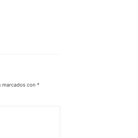
án marcados con
*