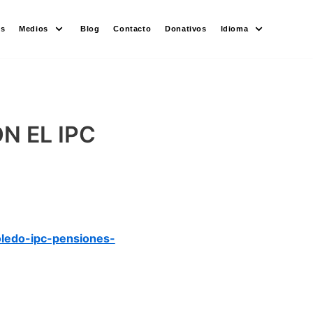
es
Medios
Blog
Contacto
Donativos
Idioma
N EL IPC
ledo-ipc-pensiones-