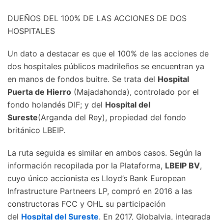
DUEÑOS DEL 100% DE LAS ACCIONES DE DOS
HOSPITALES
Un dato a destacar es que el 100% de las acciones de
dos hospitales públicos madrileños se encuentran ya
en manos de fondos buitre. Se trata del
Hospital
Puerta de Hierro
(Majadahonda), controlado por el
fondo holandés DIF; y del
Hospital del
Sureste
(Arganda del Rey), propiedad del fondo
británico LBEIP.
La ruta seguida es similar en ambos casos. Según la
información recopilada por la Plataforma,
LBEIP BV
,
cuyo único accionista es Lloyd’s Bank European
Infrastructure Partneers LP, compró en 2016 a las
constructoras FCC y OHL su participación
del
Hospital del Sureste
. En 2017, Globalvia, integrada