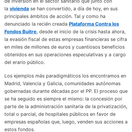
de inversión en el sector sanitario que junto con
la
vivienda
se han convertido, a día de hoy, en sus
principales ámbitos de acción. Tal y como ha
denunciado la recién creada
Plataforma Contra los
Fondos Buitre
, desde el inicio de la crisis hasta ahora,
la evasión fiscal de estas empresas financieras se cifra
en miles de millones de euros y cuantiosos beneficios
obtenidos en sus operaciones especulativas y a cargo
del erario público.
Los ejemplos más paradigmáticos los encontramos en
Madrid, Valencia y Galicia, comunidades autónomas
gobernadas durante décadas por el PP. El proceso que
se ha seguido es siempre el mismo: la concesión por
parte de la administración sanitaria de la privatización,
total o parcial, de hospitales públicos en favor de
empresas españolas que, luego, venden sus acciones a
estos fondos.