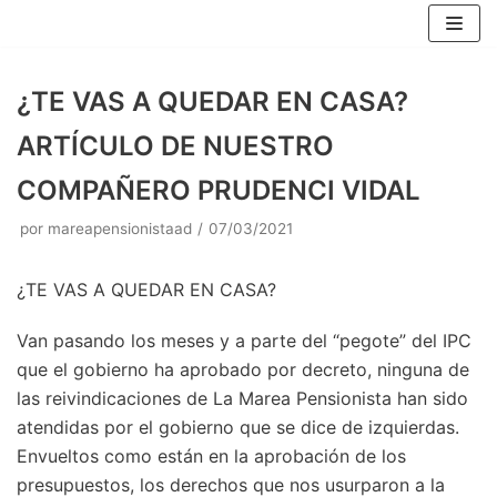
Saltar
al
contenido
¿TE VAS A QUEDAR EN CASA?
ARTÍCULO DE NUESTRO
COMPAÑERO PRUDENCI VIDAL
por
mareapensionistaad
07/03/2021
¿TE VAS A QUEDAR EN CASA?
Van pasando los meses y a parte del “pegote” del IPC
que el gobierno ha aprobado por decreto, ninguna de
las reivindicaciones de La Marea Pensionista han sido
atendidas por el gobierno que se dice de izquierdas.
Envueltos como están en la aprobación de los
presupuestos, los derechos que nos usurparon a la