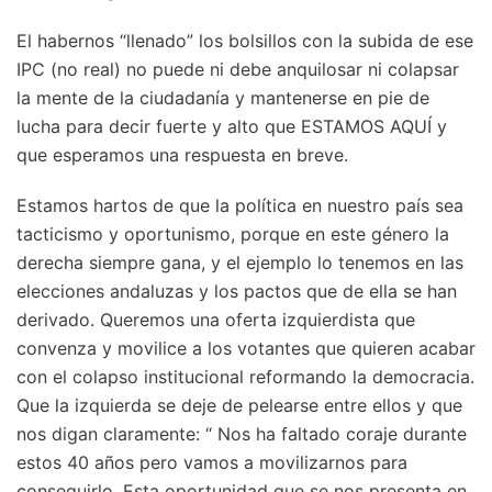
El habernos “llenado” los bolsillos con la subida de ese
IPC (no real) no puede ni debe anquilosar ni colapsar
la mente de la ciudadanía y mantenerse en pie de
lucha para decir fuerte y alto que ESTAMOS AQUÍ y
que esperamos una respuesta en breve.
Estamos hartos de que la política en nuestro país sea
tacticismo y oportunismo, porque en este género la
derecha siempre gana, y el ejemplo lo tenemos en las
elecciones andaluzas y los pactos que de ella se han
derivado. Queremos una oferta izquierdista que
convenza y movilice a los votantes que quieren acabar
con el colapso institucional reformando la democracia.
Que la izquierda se deje de pelearse entre ellos y que
nos digan claramente: “ Nos ha faltado coraje durante
estos 40 años pero vamos a movilizarnos para
conseguirlo. Esta oportunidad que se nos presenta en