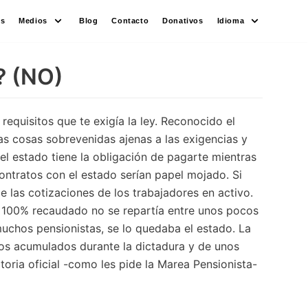
es
Medios
Blog
Contacto
Donativos
Idioma
? (NO)
equisitos que te exigía la ley. Reconocido el
s cosas sobrevenidas ajenas a las exigencias y
el estado tiene la obligación de pagarte mientras
 contratos con el estado serían papel mojado. Si
 las cotizaciones de los trabajadores en activo.
l 100% recaudado no se repartía entre unos pocos
uchos pensionistas, se lo quedaba el estado. La
os acumulados durante la dictadura y de unos
oria oficial -como les pide la Marea Pensionista-