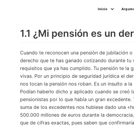
Saltar
Inicio
Argume
al
contenido
1.1 ¿Mi pensión es un de
Cuando te reconocen una pensión de jubilación o i
derecho que te has ganado cotizando durante tu v
requisitos que ya has cumplido. Tu pensión te la g
vivas. Por un principio de seguridad jurídica el de
nos tocan la pensión nos roban. Es un insulto a l
Podían haberlo dicho y aplicado cuando se creó l
pensionistas por lo que había un gran excedente.
suma de los excedentes nos hubiese dado una «hu
500.000 millones de euros durante la democracia. 
que de cifras exactas, pues saben que confirmaría