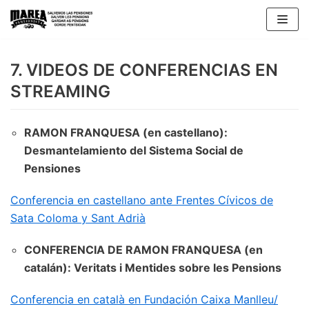
Saltar
al
contenido
7. VIDEOS DE CONFERENCIAS EN
STREAMING
RAMON FRANQUESA (en castellano):
Desmantelamiento del Sistema Social de
Pensiones
Conferencia en castellano ante Frentes Cívicos de
Sata Coloma y Sant Adrià
CONFERENCIA DE RAMON FRANQUESA (en
catalán): Veritats i Mentides sobre les Pensions
Conferencia en català en Fundación Caixa Manlleu/