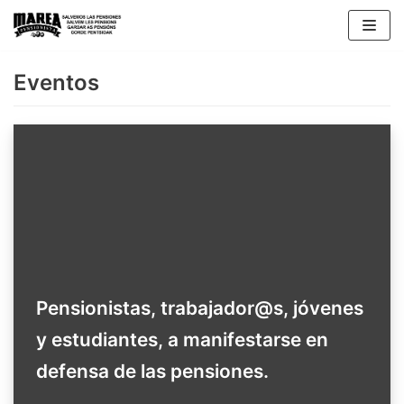
Saltar
al
contenido
Eventos
Pensionistas, trabajador@s, jóvenes
y estudiantes, a manifestarse en
defensa de las pensiones.