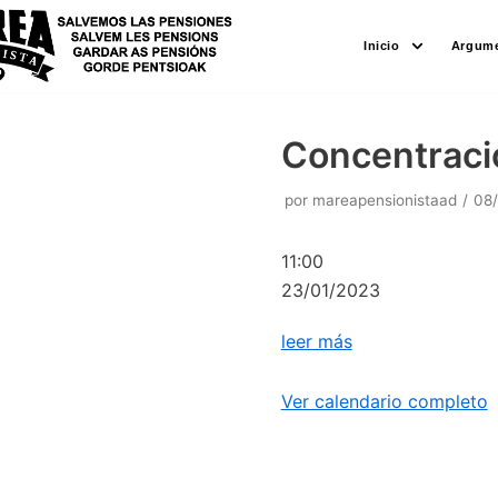
Saltar
Inicio
Argume
al
contenido
Concentració
por
mareapensionistaad
08
11:00
23/01/2023
leer más
Ver calendario completo