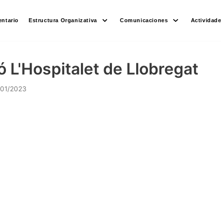
ntario
Estructura Organizativa
Comunicaciones
Actividad
 L'Hospitalet de Llobregat
/01/2023