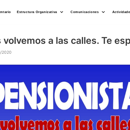
ntario
Estructura Organizativa
Comunicaciones
Actividad
 volvemos a las calles. Te e
6/2020