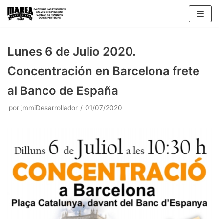
Saltar
al
contenido
Lunes 6 de Julio 2020.
Concentración en Barcelona frete
al Banco de España
por
jmmiDesarrollador
01/07/2020