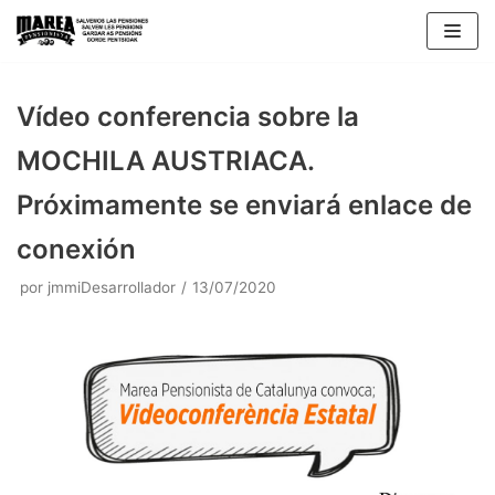
Saltar
al
contenido
Vídeo conferencia sobre la
MOCHILA AUSTRIACA.
Próximamente se enviará enlace de
conexión
por
jmmiDesarrollador
13/07/2020