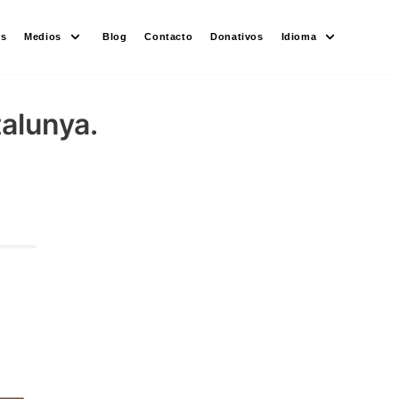
es
Medios
Blog
Contacto
Donativos
Idioma
alunya.