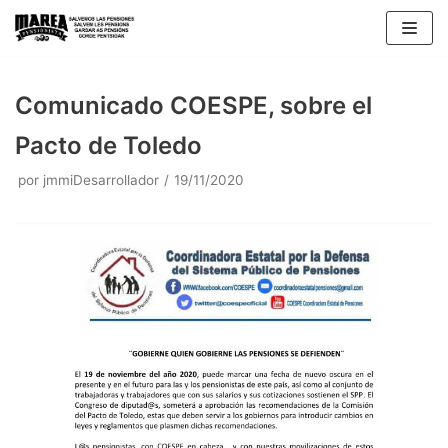
Saltar
al
contenido
Comunicado COESPE, sobre el
Pacto de Toledo
por
jmmiDesarrollador
19/11/2020