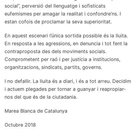
social”, perversió del llenguatge i sofisticats
eufemismes per amagar la realitat i confondre’ns. I
estan cofois de proclamar la seva superioritat.
En aquest escenari l’única sortida possible és la lluita.
En resposta a les agressions, en denuncia i tot fent la
contraproposta des dels moviments socials.
Comprometent per raó i per justícia a institucions,
organitzacions, sindicats, partits, governs.
I no defallir. La lluita és a diari, i és a tot arreu. Decidim
i actuem plegades per tornar a guanyar i reapropiar-
nos del que és de la ciutadania.
Marea Blanca de Catalunya
Octubre 2018