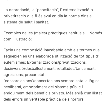
La depredació, la “parasitació”, l’ externalització o
privatització a la fi és avui en dia la norma dins el
sistema de salut i sanitat.
Exemples de les (males) pràctiques habituals .- Només
com il·lustració:
Facin una composició inacabable amb els termes que
segueixen en una elaborada utilització de tot tipus d’
eufemismes: Externalitzacions/privatitzacions,
desinversió/desballestament, retallades/tancament,
agressions, precarietat,
“consorciacions”/concertacions sempre sota la lògica
neoliberal, empobriment del sistema públic i
enriquiment dels beneficis privats. Més enllà d’un llistat
dels errors un veritable pràctica dels horrors