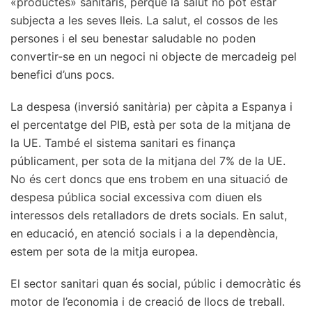
«productes» sanitaris, perquè la salut no pot estar
subjecta a les seves lleis. La salut, el cossos de les
persones i el seu benestar saludable no poden
convertir-se en un negoci ni objecte de mercadeig pel
benefici d’uns pocs.
La despesa (inversió sanitària) per càpita a Espanya i
el percentatge del PIB, està per sota de la mitjana de
la UE. També el sistema sanitari es finança
públicament, per sota de la mitjana del 7% de la UE.
No és cert doncs que ens trobem en una situació de
despesa pública social excessiva com diuen els
interessos dels retalladors de drets socials. En salut,
en educació, en atenció socials i a la dependència,
estem per sota de la mitja europea.
El sector sanitari quan és social, públic i democràtic és
motor de l’economia i de creació de llocs de treball.