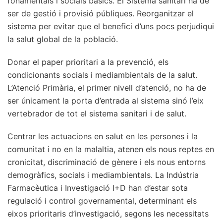
fonamentals i socials bàsics. El Sistema sanitari ha de
ser de gestió i provisió públiques. Reorganitzar el
sistema per evitar que el benefici d’uns pocs perjudiqui
la salut global de la població.
Donar el paper prioritari a la prevenció, els
condicionants socials i mediambientals de la salut.
L’Atenció Primària, el primer nivell d’atenció, no ha de
ser únicament la porta d’entrada al sistema sinó l’eix
vertebrador de tot el sistema sanitari i de salut.
Centrar les actuacions en salut en les persones i la
comunitat i no en la malaltia, atenen els nous reptes en
cronicitat, discriminació de gènere i els nous entorns
demogràfics, socials i mediambientals. La Indústria
Farmacèutica i Investigació I+D han d’estar sota
regulació i control governamental, determinant els
eixos prioritaris d’investigació, segons les necessitats