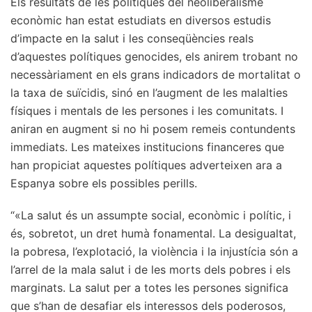
Els resultats de les polítiques del neoliberalisme
econòmic han estat estudiats en diversos estudis
d’impacte en la salut i les conseqüències reals
d’aquestes polítiques genocides, els anirem trobant no
necessàriament en els grans indicadors de mortalitat o
la taxa de suïcidis, sinó en l’augment de les malalties
físiques i mentals de les persones i les comunitats. I
aniran en augment si no hi posem remeis contundents
immediats. Les mateixes institucions financeres que
han propiciat aquestes polítiques adverteixen ara a
Espanya sobre els possibles perills.
“«La salut és un assumpte social, econòmic i polític, i
és, sobretot, un dret humà fonamental. La desigualtat,
la pobresa, l’explotació, la violència i la injustícia són a
l’arrel de la mala salut i de les morts dels pobres i els
marginats. La salut per a totes les persones significa
que s’han de desafiar els interessos dels poderosos,