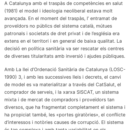
A Catalunya amb el traspàs de competències en salut
(1981) el model i ideologia neoliberal estava molt
avançada. En el moment del traspàs, l’ entramat de
proveïdors no públics del sistema català, mútues
patronals i societats de dret privat i de l’església era
extens en el territori i en general de baixa qualitat. La
decisió en política sanitària va ser rescatar els centres
de diverses titularitats amb inversió i ajudes públiques.
Amb La llei d’Ordenació Sanitària de Catalunya (LOSC-
1990) 3, i amb les successives lleis i decrets, el canvi
de model es va materialitzar a través del CatSalut, el
comprador de serveis, i la xarxa SISCAT, un sistema
mixta i de mercat de compradors i proveïdors tan
diversos, que ha fragmentat completament el sistema i
ha propiciat també, les «portes giratòries», el conflicte
d’interessos i notòries causes de corrupció. El sistema
és tan complexa i amb tanta variabilitat en els