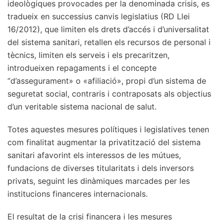
ideològiques provocades per la denominada crisis, es
tradueix en successius canvis legislatius (RD Llei
16/2012), que limiten els drets d’accés i d’universalitat
del sistema sanitari, retallen els recursos de personal i
tècnics, limiten els serveis i els precaritzen,
introdueixen repagaments i el concepte
“d’assegurament» o «afiliació», propi d’un sistema de
seguretat social, contraris i contraposats als objectius
d’un veritable sistema nacional de salut.
Totes aquestes mesures polítiques i legislatives tenen
com finalitat augmentar la privatització del sistema
sanitari afavorint els interessos de les mútues,
fundacions de diverses titularitats i dels inversors
privats, seguint les dinàmiques marcades per les
institucions financeres internacionals.
El resultat de la crisi financera i les mesures