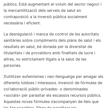
públics. Està augmentant el volum del sector negoci i
la mercantilització dels serveis de salut en
contraposició a la inversió pública socialment
necessària i eficient.
La desregulació i manca de control de les autoritats
sanitàries sobre compliments dels plans de salut i els
resultats en salut, bé donada per la diversitat de
titularitats i de proveïdors amb finalitats de lucre i
altres, no estrictament lligats a la salut de les
persones.
S’utilitzen eufemismes i neo-llenguatge per amagar els
diferents lobbies i interessos. Invenció de fórmules de
col·laboració públic-privades- o denominades
«socials» per parasitar els escassos recursos públics.
Aquestes noves fórmules s’acompanyen de lleis que
les fan possibles. S’han de paralitzar les