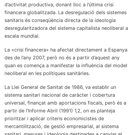
d’activitat productiva, donant lloc a l’última crisi
financera globalitzada. La desregulació dels sistemes
sanitaris és conseqüència directa de la ideologia
desregularitzadora del sistema capitalista neoliberal a
escala mundial.
La «crisi financera» ha afectat directament a Espanya
des de l’any 2007, però no és a partir d’aquest any
quan es comença a manifestar la influència del model
neoliberal en les polítiques sanitàries.
La Llei General de Sanitat de 1986, va establir un
sistema sanitari nacional de caràcter i cobertura
universal, finançat amb aportacions fiscals, però és a
partir de l’Informe Abril (1991) 1,2, on es planteja
prioritzar i aplicar criteris economicistes de
mercantilització, de gestió empresarial, al sistema
sanitari, mesures i ideologia destinades a canviar el