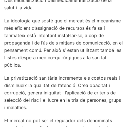
Desmedicalització i desmedicamentalització de la
salut i la vida.
La ideologia que sosté que el mercat és el mecanisme
més eficient d’assignació de recursos és falsa i
tanmateix està intentant instal·lar-se, a cop de
propaganda i de l’ús dels mitjans de comunicació, en el
pensament comú. Per això s’ estan utilitzant també les
llistes d’espera medico-quirúrgiques a la sanitat
pública.
La privatització sanitària incrementa els costos reals i
disminueix la qualitat de l’atenció. Crea opacitat i
corrupció, genera iniquitat i l’aplicació de criteris de
selecció del risc i el lucre en la tria de persones, grups
i malalties.
El mercat no pot ser el regulador dels denominats