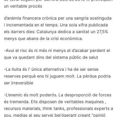
un veritable procés
d’anèmia financera crònica per una sangria sostinguda
i incrementada en el temps. Una sola xifra publicada
els darrers dies: Catalunya dedica a sanitat un 27,5%
menys que abans de la crisi econòmica.
-Avui el risc és ni més ni menys el d’acabar perdent el
que va quedant dins del sistema públic de salut
-La lluita és l’ única alternativa i ha de ser sense
reserves perquè ens hi juguem molt. La pèrdua podria
ser irreversible
-L’enemic és molt poderós. La desproporció de forces
és tremenda. Ells disposen de veritables maquines ,
recursos materials, think tanks, professionals experts a
sou, medias al seu servei bel·ligerant creant “opinió