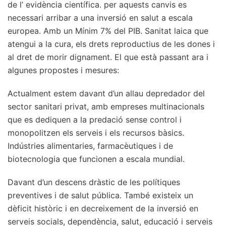
de l’ evidència científica. per aquests canvis es
necessari arribar a una inversió en salut a escala
europea. Amb un Mínim 7% del PIB. Sanitat laica que
atengui a la cura, els drets reproductius de les dones i
al dret de morir dignament. El que està passant ara i
algunes propostes i mesures:
Actualment estem davant d’un allau depredador del
sector sanitari privat, amb empreses multinacionals
que es dediquen a la predació sense control i
monopolitzen els serveis i els recursos bàsics.
Indústries alimentaries, farmacèutiques i de
biotecnologia que funcionen a escala mundial.
Davant d’un descens dràstic de les polítiques
preventives i de salut pública. També existeix un
dèficit històric i en decreixement de la inversió en
serveis socials, dependència, salut, educació i serveis