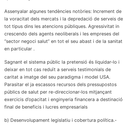
Assenyalar algunes tendències notòries: Increment de
la voracitat dels mercats i la depredació de serveis de
tot tipus dins les atencions públiques. Agressivitat in
crescendo dels agents neoliberals i les empreses del
“sector negoci salut” en tot el seu abast i de la sanitat
en particular .
Sagnant el sistema públic la pretensió és liquidar-lo i
deixar en tot cas reduït a serveis testimonials de
caritat a imatge del seu paradigma i model USA.
Parasitar el ja escassos recursos dels pressupostos
públics de salut per re-direccionar-los mitjançant
exercicis d’opacitat i enginyeria financera a destinació
final de beneficis i lucres empresarials
b) Desenvolupament legislatiu i cobertura política.-