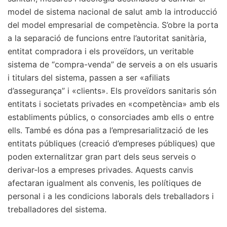
model de sistema nacional de salut amb la introducció
del model empresarial de competència. S’obre la porta
a la separació de funcions entre l’autoritat sanitària,
entitat compradora i els proveïdors, un veritable
sistema de “compra-venda” de serveis a on els usuaris
i titulars del sistema, passen a ser «afiliats
d’assegurança” i «clients». Els proveïdors sanitaris són
entitats i societats privades en «competència» amb els
establiments públics, o consorciades amb ells o entre
ells. També es dóna pas a l’empresarialització de les
entitats públiques (creació d’empreses públiques) que
poden externalitzar gran part dels seus serveis o
derivar-los a empreses privades. Aquests canvis
afectaran igualment als convenis, les polítiques de
personal i a les condicions laborals dels treballadors i
treballadores del sistema.