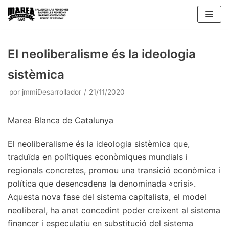
Saltar
al
contenido
El neoliberalisme és la ideologia
sistèmica
por
jmmiDesarrollador
21/11/2020
Marea Blanca de Catalunya
El neoliberalisme és la ideologia sistèmica que,
traduïda en polítiques econòmiques mundials i
regionals concretes, promou una transició econòmica i
política que desencadena la denominada «crisi».
Aquesta nova fase del sistema capitalista, el model
neoliberal, ha anat concedint poder creixent al sistema
financer i especulatiu en substitució del sistema