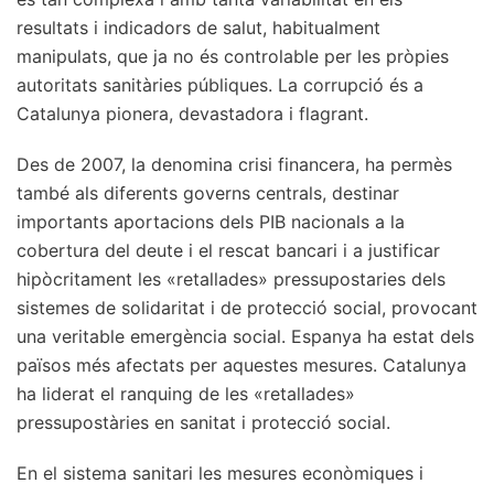
resultats i indicadors de salut, habitualment
manipulats, que ja no és controlable per les pròpies
autoritats sanitàries públiques. La corrupció és a
Catalunya pionera, devastadora i flagrant.
Des de 2007, la denomina crisi financera, ha permès
també als diferents governs centrals, destinar
importants aportacions dels PIB nacionals a la
cobertura del deute i el rescat bancari i a justificar
hipòcritament les «retallades» pressupostaries dels
sistemes de solidaritat i de protecció social, provocant
una veritable emergència social. Espanya ha estat dels
països més afectats per aquestes mesures. Catalunya
ha liderat el ranquing de les «retallades»
pressupostàries en sanitat i protecció social.
En el sistema sanitari les mesures econòmiques i