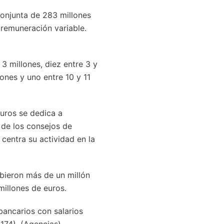
conjunta de 283 millones
 remuneración variable.
 3 millones, diez entre 3 y
lones y uno entre 10 y 11
euros se dedica a
 de los consejos de
 centra su actividad en la
cibieron más de un millón
illones de euros.
bancarios con salarios
(174). (Agencias)