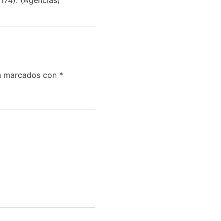
án marcados con
*