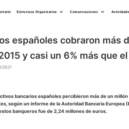
ntario
Estructura Organizativa
Comunicaciones
Actividad
os españoles cobraron más d
2015 y casi un 6% más que el
3/2021
rectivos bancarios españoles percibieron más de un millón
s, según un informe de la Autoridad Bancaria Europea (E
stos banqueros fue de 2,24 millones de euros.