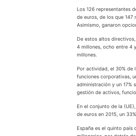
Los 126 representantes d
de euros, de los que 147 
Asimismo, ganaron opcion
De estos altos directivos,
4 millones, ocho entre 4 y
millones.
Por actividad, el 30% de 
funciones corporativas, u
administración y un 17% s
gestión de activos, funci
En el conjunto de la (UE),
de euros en 2015, un 33%
España es el quinto país
millonarios, por detrás de