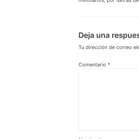
Deja una respue
Tu dirección de correo el
Comentario
*