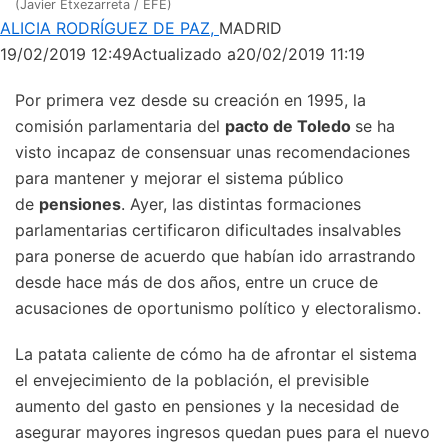
(Javier Etxezarreta / EFE)
ALICIA RODRÍGUEZ DE PAZ,
MADRID
19/02/2019 12:49
Actualizado a
20/02/2019 11:19
Por primera vez desde su creación en 1995, la
comisión parlamentaria del
pacto de Toledo
se ha
visto incapaz de consensuar unas recomendaciones
para mantener y mejorar el sistema público
de
pensiones
. Ayer, las distintas formaciones
parlamentarias certificaron dificultades insalvables
para ponerse de acuerdo que habían ido arrastrando
desde hace más de dos años, entre un cruce de
acusaciones de oportunismo político y electoralismo.
La patata caliente de cómo ha de afrontar el sistema
el envejecimiento de la población, el previsible
aumento del gasto en pensiones y la necesidad de
asegurar mayores ingresos quedan pues para el nuevo