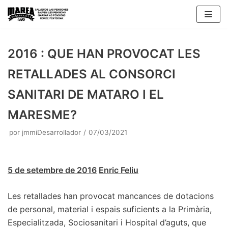
Saltar
al
contenido
2016 : QUE HAN PROVOCAT LES
RETALLADES AL CONSORCI
SANITARI DE MATARO I EL
MARESME?
por
jmmiDesarrollador
07/03/2021
5 de setembre de 2016
Enric Feliu
Les retallades han provocat mancances de dotacions
de personal, material i espais suficients a la Primària,
Especialitzada, Sociosanitari i Hospital d’aguts, que