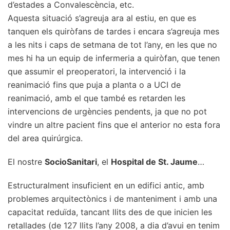
d’estades a Convalescència, etc.
Aquesta situació s’agreuja ara al estiu, en que es
tanquen els quiròfans de tardes i encara s’agreuja mes
a les nits i caps de setmana de tot l’any, en les que no
mes hi ha un equip de infermeria a quiròfan, que tenen
que assumir el preoperatori, la intervenció i la
reanimació fins que puja a planta o a UCI de
reanimació, amb el que també es retarden les
intervencions de urgències pendents, ja que no pot
vindre un altre pacient fins que el anterior no esta fora
del area quirúrgica.
El nostre
SocioSanitari
, el
Hospital de St. Jaume
…
Estructuralment insuficient en un edifici antic, amb
problemes arquitectònics i de manteniment i amb una
capacitat reduïda, tancant llits des de que inicien les
retallades (de 127 llits l’any 2008, a dia d’avui en tenim