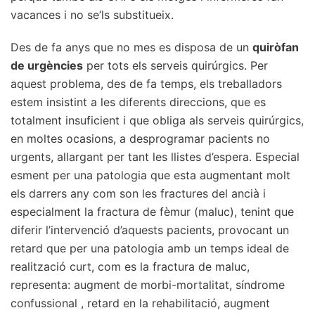
vacances i no se’ls substitueix.
Des de fa anys que no mes es disposa de un
quiròfan
de urgències
per tots els serveis quirúrgics. Per
aquest problema, des de fa temps, els treballadors
estem insistint a les diferents direccions, que es
totalment insuficient i que obliga als serveis quirúrgics,
en moltes ocasions, a desprogramar pacients no
urgents, allargant per tant les llistes d’espera. Especial
esment per una patologia que esta augmentant molt
els darrers any com son les fractures del ancià i
especialment la fractura de fèmur (maluc), tenint que
diferir l’intervenció d’aquests pacients, provocant un
retard que per una patologia amb un temps ideal de
realització curt, com es la fractura de maluc,
representa: augment de morbi-mortalitat, síndrome
confussional , retard en la rehabilitació, augment