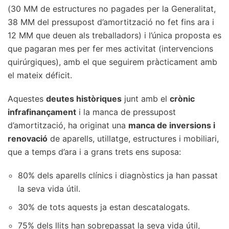
(30 MM de estructures no pagades per la Generalitat,
38 MM del pressupost d’amortització no fet fins ara i
12 MM que deuen als treballadors) i l’única proposta es
que pagaran mes per fer mes activitat (intervencions
quirúrgiques), amb el que seguirem pràcticament amb
el mateix déficit.
Aquestes
deutes històriques
junt amb el
crònic
infrafinançament
i la manca de pressupost
d’amortització, ha originat una
manca de inversions i
renovació
de aparells, utillatge, estructures i mobiliari,
que a temps d’ara i a grans trets ens suposa:
80% dels aparells clínics i diagnòstics ja han passat
la seva vida útil.
30% de tots aquests ja estan descatalogats.
75% dels llits han sobrepassat la seva vida útil,