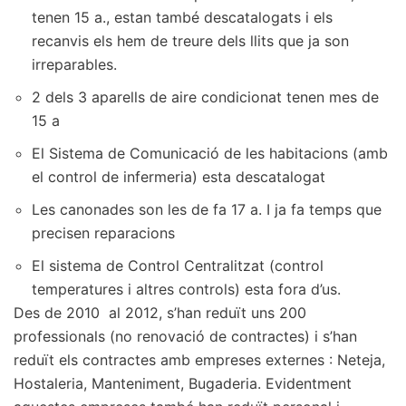
tenen 15 a., estan també descatalogats i els
recanvis els hem de treure dels llits que ja son
irreparables.
2 dels 3 aparells de aire condicionat tenen mes de
15 a
El Sistema de Comunicació de les habitacions (amb
el control de infermeria) esta descatalogat
Les canonades son les de fa 17 a. I ja fa temps que
precisen reparacions
El sistema de Control Centralitzat (control
temperatures i altres controls) esta fora d’us.
Des de 2010 al 2012, s’han reduït uns 200
professionals (no renovació de contractes) i s’han
reduït els contractes amb empreses externes : Neteja,
Hostaleria, Manteniment, Bugaderia. Evidentment