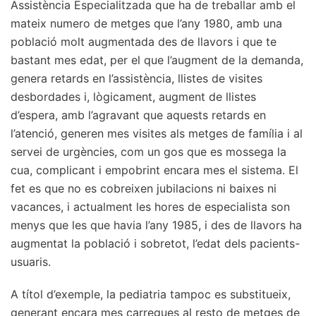
Assistència Especialitzada que ha de treballar amb el
mateix numero de metges que l’any 1980, amb una
població molt augmentada des de llavors i que te
bastant mes edat, per el que l’augment de la demanda,
genera retards en l’assistència, llistes de visites
desbordades i, lògicament, augment de llistes
d’espera, amb l’agravant que aquests retards en
l’atenció, generen mes visites als metges de família i al
servei de urgències, com un gos que es mossega la
cua, complicant i empobrint encara mes el sistema. El
fet es que no es cobreixen jubilacions ni baixes ni
vacances, i actualment les hores de especialista son
menys que les que havia l’any 1985, i des de llavors ha
augmentat la població i sobretot, l’edat dels pacients-
usuaris.
A títol d’exemple, la pediatria tampoc es substitueix,
generant encara mes carregues al resto de metges de