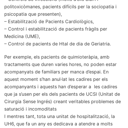
politoxicòmanes, pacients difícils per la sociopatia i
psicopatia que presenten),
– Estabilització de Pacients Cardiològics,
– Control i estabilització de pacients fràgils per
Medicina (UME),
– Control de pacients de Htal de dia de Geriatria.
Per exemple, els pacients de quimioteràpia, amb
tractaments que duren varies hores, no poden estar
acompanyats de familiars per manca d’espai. En
aquest moment s’han anul·lat les cadires per els
acompanyants i aquests han d’esperar a les cadires
que ja s’usen per els dels pacients de UCSI (Unitat de
Cirurgia Sense Ingrés) creant veritables problemes de
saturació i incomoditats
I mentres tant, tota una unitat de hospitalització, la
UH6, que fa un any es dedicava a atendre a molts