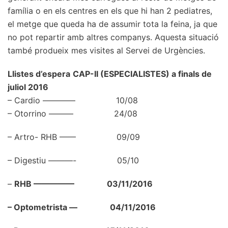
família o en els centres en els que hi han 2 pediatres,
el metge que queda ha de assumir tota la feina, ja que
no pot repartir amb altres companys. Aquesta situació
també produeix mes visites al Servei de Urgències.
Llistes d’espera
CAP-II (ESPECIALISTES) a finals de
juliol 2016
– Cardio ———— 10/08
– Otorrino ——— 24/08
– Artro- RHB —— 09/09
– Digestiu ———- 05/10
–
RHB —————
03/11/2016
– Optometrista —
04/11/2016