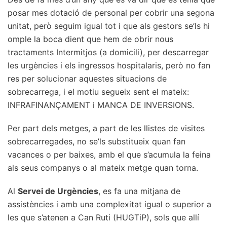
posar mes dotació de personal per cobrir una segona
unitat, però seguim igual tot i que als gestors se’ls hi
omple la boca dient que hem de obrir nous
tractaments Intermitjos (a domicili), per descarregar
les urgències i els ingressos hospitalaris, però no fan
res per solucionar aquestes situacions de
sobrecarrega, i el motiu segueix sent el mateix:
INFRAFINANÇAMENT i MANCA DE INVERSIONS.
Per part dels metges, a part de les llistes de visites
sobrecarregades, no se’ls substitueix quan fan
vacances o per baixes, amb el que s’acumula la feina
als seus companys o al mateix metge quan torna.
Al
Servei de Urgències
, es fa una mitjana de
assistències i amb una complexitat igual o superior a
les que s’atenen a Can Ruti (HUGTiP), sols que allí