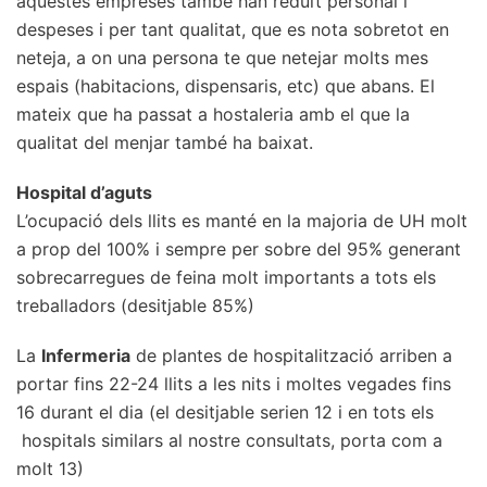
aquestes empreses també han reduït personal i
despeses i per tant qualitat, que es nota sobretot en
neteja, a on una persona te que netejar molts mes
espais (habitacions, dispensaris, etc) que abans. El
mateix que ha passat a hostaleria amb el que la
qualitat del menjar també ha baixat.
Hospital d’aguts
L’ocupació dels llits es manté en la majoria de UH molt
a prop del 100% i sempre per sobre del 95% generant
sobrecarregues de feina molt importants a tots els
treballadors (desitjable 85%)
La
Infermeria
de plantes de hospitalització arriben a
portar fins 22-24 llits a les nits i moltes vegades fins
16 durant el dia (el desitjable serien 12 i en tots els
hospitals similars al nostre consultats, porta com a
molt 13)