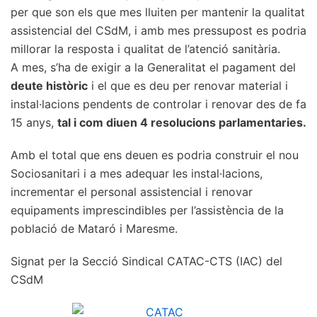
per que son els que mes lluiten per mantenir la qualitat
assistencial del CSdM, i amb mes pressupost es podria
millorar la resposta i qualitat de l’atenció sanitària.
A mes, s’ha de exigir a la Generalitat el pagament del
deute històric
i el que es deu per renovar material i
instal·lacions pendents de controlar i renovar des de fa
15 anys,
tal i com diuen 4 resolucions parlamentaries.
Amb el total que ens deuen es podria construir el nou
Sociosanitari i a mes adequar les instal·lacions,
incrementar el personal assistencial i renovar
equipaments imprescindibles per l’assistència de la
població de Mataró i Maresme.
Signat per la Secció Sindical CATAC-CTS (IAC) del
CSdM