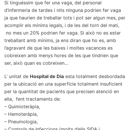
Si tinguéssim que fer una vaga, del personal
d’infermeria de tardes i nits ninguna podrien fer vaga
ja que haurien de treballar tots i pot ser algun mes, per
acomplir els mínims legals, i de les del torn del mati,
no mes un 20% podrien fer vaga. Si això no es estar
treballant amb mínims, ja ens diran que ho es, amb
l’agravant de que les baixes i moltes vacances es
cobreixen amb menys hores de les que tindrien que
ser, això quan es cobreixen…
L’ unitat de
Hospital de Dia
esta totalment desbordada
per la ubicació en una superfície totalment insuficient
per la quantitat de pacients que precisen atenció en
ella, fent tractaments de:
– Quimioteràpia,
– Hemoteràpia,
– Pneumologia,
– Controls de Infeccions (molts d’ells SIDA i