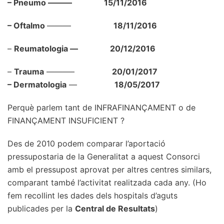
– Pneumo ———
15/11/2016
– Oftalmo
———
18/11/2016
–
Reumatologia —
20/12/2016
–
Trauma
———–
20/01/2017
– Dermatologia
—
18/05/2017
Perquè parlem tant de INFRAFINANÇAMENT o de
FINANÇAMENT INSUFICIENT ?
Des de 2010 podem comparar l’aportació
pressupostaria de la Generalitat a aquest Consorci
amb el pressupost aprovat per altres centres similars,
comparant també l’activitat realitzada cada any. (Ho
fem recollint les dades dels hospitals d’aguts
publicades per la
Central de Resultats
)