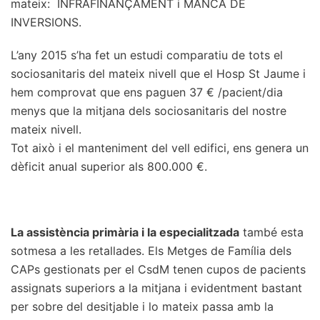
mateix: INFRAFINANÇAMENT i MANCA DE
INVERSIONS.
L’any 2015 s’ha fet un estudi comparatiu de tots el
sociosanitaris del mateix nivell que el Hosp St Jaume i
hem comprovat que ens paguen 37 € /pacient/dia
menys que la mitjana dels sociosanitaris del nostre
mateix nivell.
Tot això i el manteniment del vell edifici, ens genera un
dèficit anual superior als 800.000 €.
La assistència primària i la especialitzada
també esta
sotmesa a les retallades. Els Metges de Família dels
CAPs gestionats per el CsdM tenen cupos de pacients
assignats superiors a la mitjana i evidentment bastant
per sobre del desitjable i lo mateix passa amb la