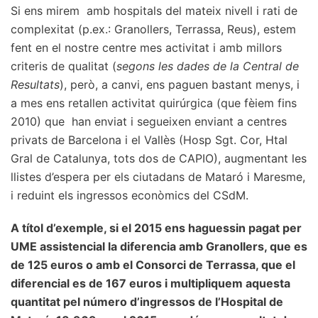
Si ens mirem amb hospitals del mateix nivell i rati de
complexitat (p.ex.: Granollers, Terrassa, Reus), estem
fent en el nostre centre mes activitat i amb millors
criteris de qualitat (
segons les dades de la Central de
Resultats
), però, a canvi, ens paguen bastant menys, i
a mes ens retallen activitat quirúrgica (que fèiem fins
2010) que han enviat i segueixen enviant a centres
privats de Barcelona i el Vallès (Hosp Sgt. Cor, Htal
Gral de Catalunya, tots dos de CAPIO), augmentant les
llistes d’espera per els ciutadans de Mataró i Maresme,
i reduint els ingressos econòmics del CSdM.
A títol d’exemple, si el 2015 ens haguessin pagat per
UME assistencial la diferencia amb Granollers, que es
de 125 euros o amb el Consorci de Terrassa, que el
diferencial es de 167 euros i multipliquem aquesta
quantitat pel número d’ingressos de l’Hospital de