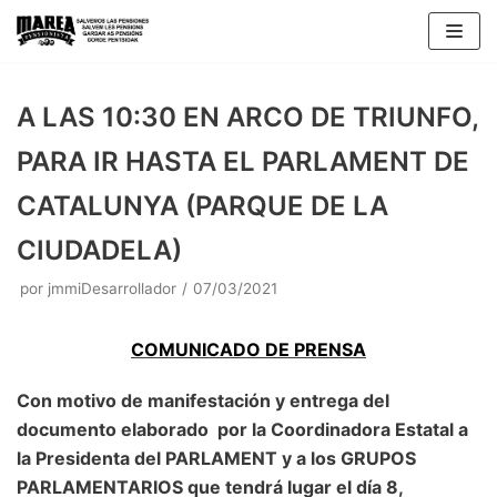
Saltar
al
contenido
A LAS 10:30 EN ARCO DE TRIUNFO,
PARA IR HASTA EL PARLAMENT DE
CATALUNYA (PARQUE DE LA
CIUDADELA)
por
jmmiDesarrollador
07/03/2021
COMUNICADO DE PRENSA
Con motivo de manifestación y entrega del
documento elaborado por la Coordinadora Estatal a
la Presidenta del PARLAMENT y a los GRUPOS
PARLAMENTARIOS que tendrá lugar el día 8,