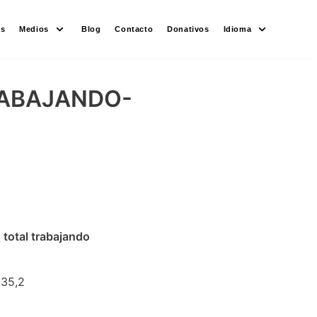
es
Medios
Blog
Contacto
Donativos
Idioma
RABAJANDO-
trabajando
.892,08 35,2