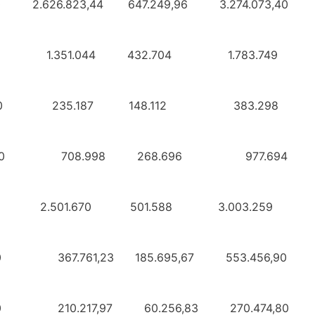
830,00 2.626.823,44 647.249,96 3.274
941.509,00 1.351.044 432.704 1.
1.079.920,00 235.187 148.112 3
08.339,00 708.998 268.696 9
07.184,00 2.501.670 501.588 3.0
273,00 367.761,23 185.695,67 553
34,00 210.217,97 60.256,83 270.