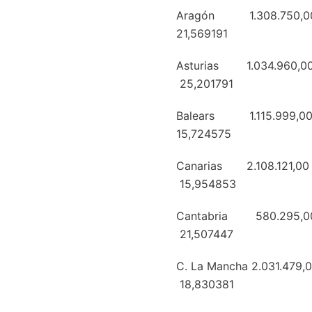
Aragón 1.308.7
21,569191
Asturias 1.034
25,201791
Balears 1.1
15,724575
Canarias 2.108
15,954853
Cantabria 580.
21,507447
C. La Mancha 2.
18,830381