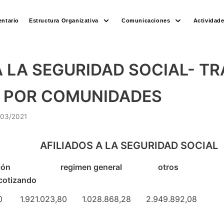
ntario
Estructura Organizativa
Comunicaciones
Actividad
A LA SEGURIDAD SOCIAL- T
 POR COMUNIDADES
/03/2021
 A LA SEGURIDAD SOCIAL
egimen general otros total 
otizando
820,00 1.921.023,80 1.028.868,28 2.949