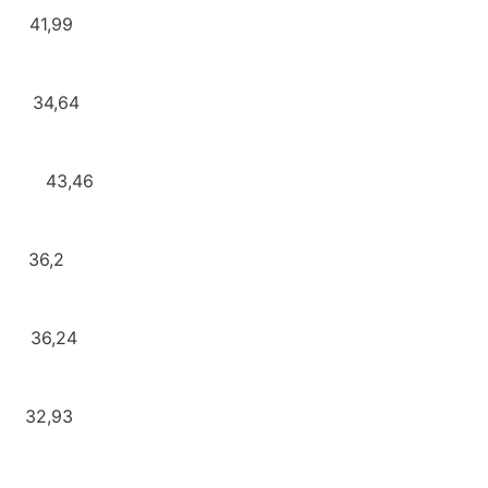
502,37 41,99
522,46 34,64
16,87 43,46
.165,60 36,2
301,60 36,24
.972,61 32,93