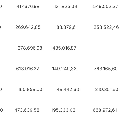
50,00 417.676,98 131.825,39 549.
.960,00 269.642,85 88.879,61 358.
15.999,00 378.696,98 485.0
.121,00 613.916,27 149.249,33 763
295,00 160.859,00 49.442,60 210.
031.479,00 473.639,58 195.333,03 668