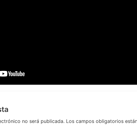
sta
ectrónico no será publicada.
Los campos obligatorios est