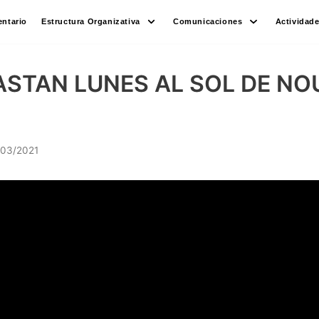
ntario
Estructura Organizativa
Comunicaciones
Actividad
STAN LUNES AL SOL DE NO
/03/2021