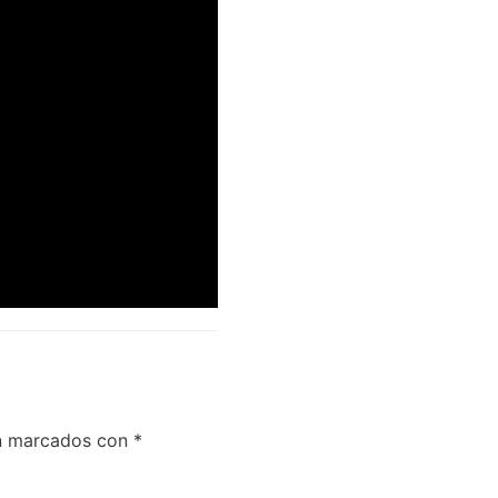
án marcados con
*