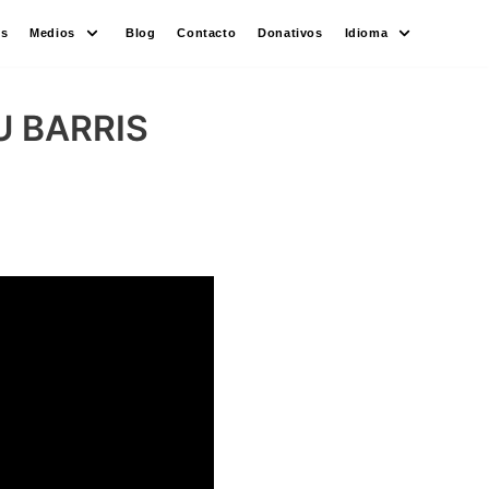
es
Medios
Blog
Contacto
Donativos
Idioma
U BARRIS