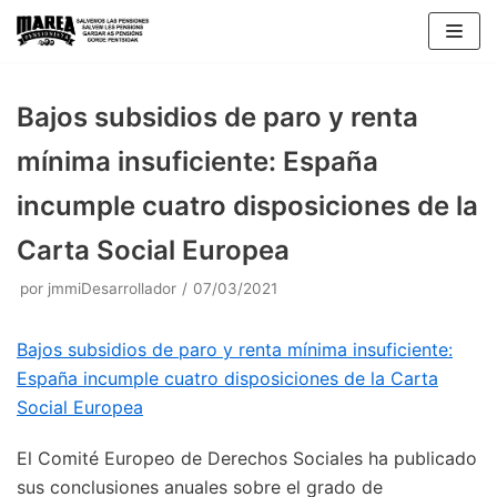
Saltar
al
contenido
Bajos subsidios de paro y renta
mínima insuficiente: España
incumple cuatro disposiciones de la
Carta Social Europea
por
jmmiDesarrollador
07/03/2021
Bajos subsidios de paro y renta mínima insuficiente:
España incumple cuatro disposiciones de la Carta
Social Europea
El Comité Europeo de Derechos Sociales ha publicado
sus conclusiones anuales sobre el grado de