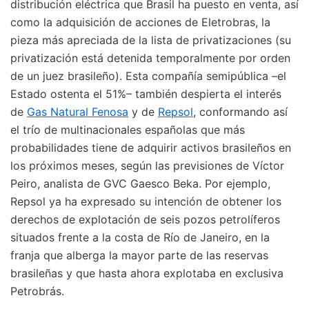
distribución eléctrica que Brasil ha puesto en venta, así
como la adquisición de acciones de Eletrobras, la
pieza más apreciada de la lista de privatizaciones (su
privatización está detenida temporalmente por orden
de un juez brasileño). Esta compañía semipública –el
Estado ostenta el 51%– también despierta el interés
de
Gas Natural Fenosa
y de
Repsol
, conformando así
el trío de multinacionales españolas que más
probabilidades tiene de adquirir activos brasileños en
los próximos meses, según las previsiones de Víctor
Peiro, analista de GVC Gaesco Beka. Por ejemplo,
Repsol ya ha expresado su intención de obtener los
derechos de explotación de seis pozos petrolíferos
situados frente a la costa de Río de Janeiro, en la
franja que alberga la mayor parte de las reservas
brasileñas y que hasta ahora explotaba en exclusiva
Petrobrás.