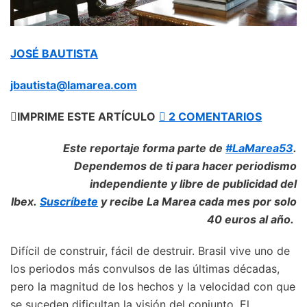
JOSÉ BAUTISTA
jbautista@lamarea.com

IMPRIME ESTE ARTÍCULO

2 COMENTARIOS
Este reportaje forma parte de
#LaMarea53
.
Dependemos de ti para hacer periodismo
independiente y libre de publicidad del
Ibex.
Suscríbete
y recibe La Marea cada mes por solo
40 euros al año.
Difícil de construir, fácil de destruir. Brasil vive uno de
los periodos más convulsos de las últimas décadas,
pero la magnitud de los hechos y la velocidad con que
se suceden dificultan la visión del conjunto. El