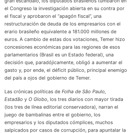
gran escándalo, los diputados brasileños tumbaron en
el Congreso la investigación abierta en su contra por
el fiscal y aprobaron el “apagón fiscal”, una
restructuración de deuda de los empresarios con el
erario brasileño equivalente a 181.000 millones de
euros. A cambio de estas dos votaciones, Temer hizo
concesiones económicas para las regiones de esos
parlamentarios (Brasil es un Estado federal), una
decisión que, paradójicamente, obligó a aumentar el
gasto y, por ende, el déficit público, principal enemigo
del país a ojos del gobierno de Temer.
Las crónicas políticas de
Folha de São Paulo,
Estadão
y
O Globo
, los tres diarios con mayor tirada
(los tres de línea editorial conservadora), narran el
juego de bambalinas entre el gobierno, los
empresarios y los diputados cómplices, muchos
salpicados por casos de corrupción, para apuntalar la