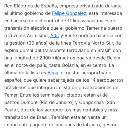
Red Eléctrica de España, empresa privatizada durante
el último gobierno de
Felipe González
, está interesada
en hacerse con el control de 11 líneas nacionales de
transmisión eléctrica que el gobierno Temer ha puesto
a la venta Asimismo,
Adif
y Renfe podrían hacerse con
la gestión (30 años) de la línea Ferrovia Norte-Sur, “la
espina dorsal del transporte ferroviario en Brasil”, con
una longitud de 2.100 kilómetros que va desde Belém,
en el norte del país, hasta Goiania, en el centro. La
última de la lista es
Aena
, el gestor aeroportuario
español, que quiere sacar tajada de los 14 aeropuertos
brasileños que integran la lista de privatizaciones de
Temer. Entre los terminales licitados están el de
Santos Dumont (Río de Janeiro) y Congonhas (São
Paulo), dos de los aeropuertos más rentables y más
transitados de Brasil. También está en venta un
importante paquete de acciones de Infraero, gestor