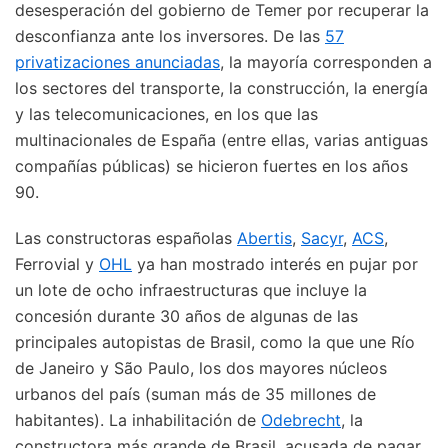
desesperación del gobierno de Temer por recuperar la
desconfianza ante los inversores. De las
57
privatizaciones anunciadas
, la mayoría corresponden a
los sectores del transporte, la construcción, la energía
y las telecomunicaciones, en los que las
multinacionales de España (entre ellas, varias antiguas
compañías públicas) se hicieron fuertes en los años
90.
Las constructoras españolas
Abertis
,
Sacyr
,
ACS
,
Ferrovial y
OHL
ya han mostrado interés en pujar por
un lote de ocho infraestructuras que incluye la
concesión durante 30 años de algunas de las
principales autopistas de Brasil, como la que une Río
de Janeiro y São Paulo, los dos mayores núcleos
urbanos del país (suman más de 35 millones de
habitantes). La inhabilitación de
Odebrecht
, la
constructora más grande de Brasil, acusada de pagar