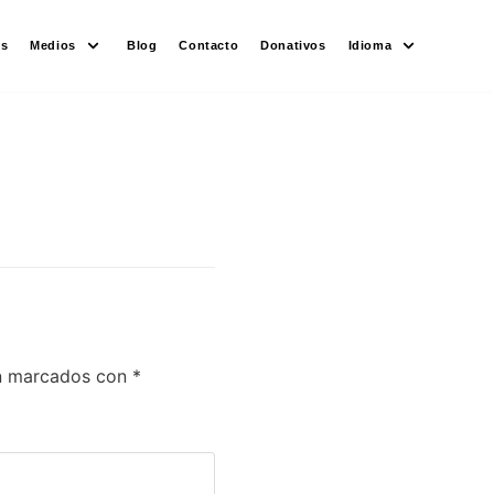
es
Medios
Blog
Contacto
Donativos
Idioma
án marcados con
*