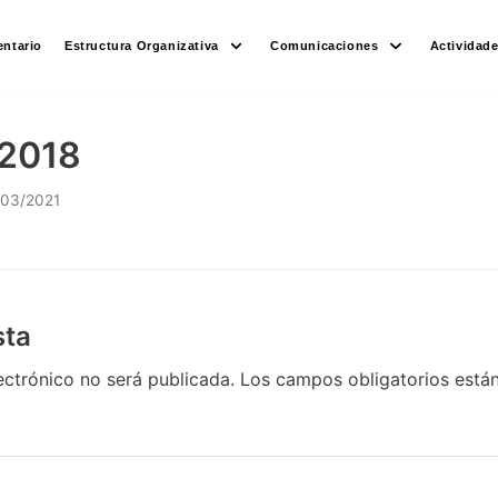
ntario
Estructura Organizativa
Comunicaciones
Actividad
/2018
/03/2021
sta
ectrónico no será publicada.
Los campos obligatorios est