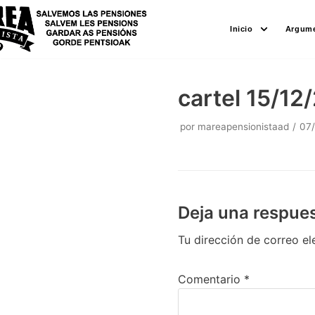
Saltar
Inicio
Argume
al
contenido
cartel 15/12
por
mareapensionistaad
07
Deja una respue
Tu dirección de correo el
Comentario
*