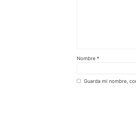
Nombre
*
Guarda mi nombre, cor