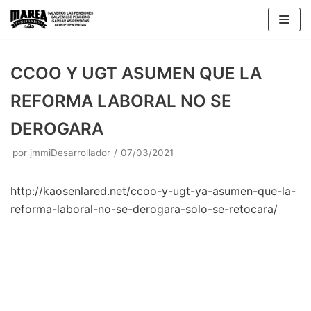
Saltar
al
contenido
CCOO Y UGT ASUMEN QUE LA
REFORMA LABORAL NO SE
DEROGARA
por
jmmiDesarrollador
07/03/2021
http://kaosenlared.net/ccoo-y-ugt-ya-asumen-que-la-
reforma-laboral-no-se-derogara-solo-se-retocara/