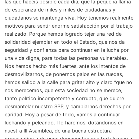
las que hacéis posible cada día, que la pequeña llama
de esperanza de miles y miles de ciudadanas y
ciudadanos se mantenga viva. Hoy tenemos realmente
motivos para sentir enorme satisfacción por el trabajo
realizado. Porque hemos logrado tejer una red de
solidaridad ejemplar en todo el Estado, que nos da
seguridad y confianza para continuar en la lucha por
una vida digna, para todas las personas vulnerables.
Nos hemos hecho más fuertes, ante los intentos de
desmovilizarnos, de ponernos palos en las ruedas,
hemos salido a la calle para gritar alto y claro “que no
nos merecemos, que esta sociedad no se merece,
tanto político incompetente y corrupto, que quiere
desmantelar nuestro SPP, y cambiarnos derechos por
caridad. Hoy a pesar de todo, vamos a continuar
luchando y peleando. I lo haremos, dotándonos en
nuestra III Asamblea, de una buena estructura
organizativa y de unos documentos que fortalezcan y