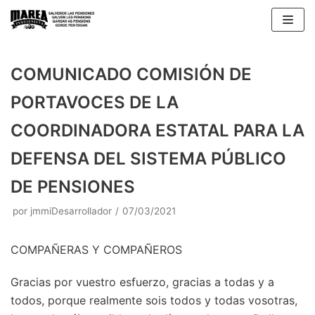
Saltar
al
contenido
COMUNICADO COMISIÓN DE
PORTAVOCES DE LA
COORDINADORA ESTATAL PARA LA
DEFENSA DEL SISTEMA PÚBLICO
DE PENSIONES
por
jmmiDesarrollador
07/03/2021
COMPAÑERAS Y COMPAÑEROS
Gracias por vuestro esfuerzo, gracias a todas y a
todos, porque realmente sois todos y todas vosotras,