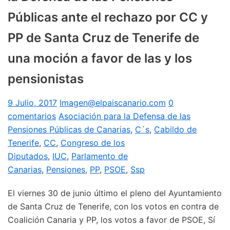
Públicas ante el rechazo por CC y
PP de Santa Cruz de Tenerife de
una moción a favor de las y los
pensionistas
9 Julio, 2017
Imagen@elpaiscanario.com
0
comentarios
Asociación para la Defensa de las
Pensiones Públicas de Canarias
,
C´s
,
Cabildo de
Tenerife
,
CC
,
Congreso de los
Diputados
,
IUC
,
Parlamento de
Canarias
,
Pensiones
,
PP
,
PSOE
,
Ssp
El viernes 30 de junio último el pleno del Ayuntamiento
de Santa Cruz de Tenerife, con los votos en contra de
Coalición Canaria y PP, los votos a favor de PSOE, Sí