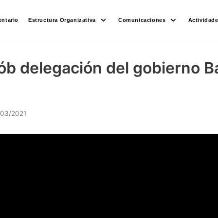
ntario
Estructura Organizativa
Comunicaciones
Actividad
ób delegación del gobierno B
/03/2021