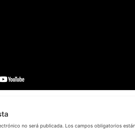
sta
ectrónico no será publicada.
Los campos obligatorios est