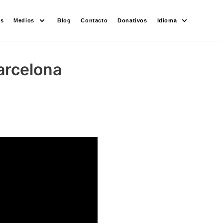
es
Medios
Blog
Contacto
Donativos
Idioma
arcelona