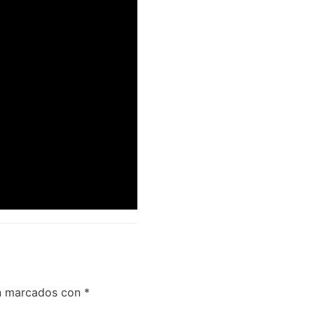
án marcados con
*