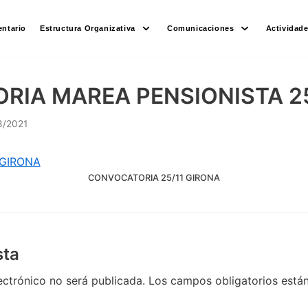
ntario
Estructura Organizativa
Comunicaciones
Actividad
IA MAREA PENSIONISTA 25
3/2021
CONVOCATORIA 25/11 GIRONA
sta
ectrónico no será publicada.
Los campos obligatorios est