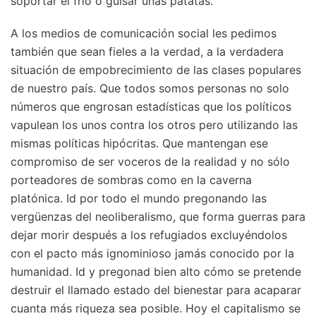
soportar el frío o guisar unas patatas.
A los medios de comunicación social les pedimos
también que sean fieles a la verdad, a la verdadera
situación de empobrecimiento de las clases populares
de nuestro país. Que todos somos personas no solo
números que engrosan estadísticas que los políticos
vapulean los unos contra los otros pero utilizando las
mismas políticas hipócritas. Que mantengan ese
compromiso de ser voceros de la realidad y no sólo
porteadores de sombras como en la caverna
platónica. Id por todo el mundo pregonando las
vergüenzas del neoliberalismo, que forma guerras para
dejar morir después a los refugiados excluyéndolos
con el pacto más ignominioso jamás conocido por la
humanidad. Id y pregonad bien alto cómo se pretende
destruir el llamado estado del bienestar para acaparar
cuanta más riqueza sea posible. Hoy el capitalismo se