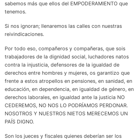
sabemos más que ellos del EMPODERAMIENTO que
tenemos.
Si nos ignoran; llenaremos las calles con nuestras
reivindicaciones.
Por todo eso, compañeros y compañeras, que sois
trabajadores de la dignidad social, luchadores natos
contra la injusticia, defensores de la igualdad de
derechos entre hombres y mujeres, os garantizo que
frente a estos atropellos en pensiones, en sanidad, en
educación, en dependencia, en igualdad de género, en
derechos laborales, en igualdad ante la justicia NO
CEDEREMOS, NO NOS LO PODRÍAMOS PERDONAR.
NOSOTROS Y NUESTROS NIETOS MERECEMOS UN
PAÍS DIGNO.
Son los jueces y fiscales quienes deberían ser los