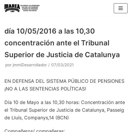
Saltar
al
contenido
día 10/05/2016 a las 10,30
concentración ante el Tribunal
Superior de Justicia de Catalunya
por
jmmiDesarrollador
07/03/2021
EN DEFENSA DEL SISTEMA PÚBLICO DE PENSIONES
¡NO A LAS SENTENCIAS POLÍTICAS!
Día 10 de Mayo a las 10,30 horas: Concentración ante
el Tribunal Superior de Justicia de Catalunya, Passeig
de Lluís, Companys,14 (BCN)
Compañeros/ compañeras: