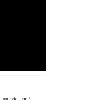
án marcados con
*