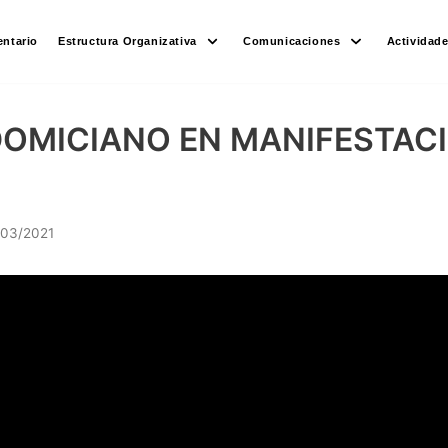
ntario
Estructura Organizativa
Comunicaciones
Actividad
OMICIANO EN MANIFESTACI
/03/2021