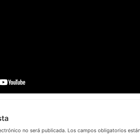
sta
ectrónico no será publicada.
Los campos obligatorios est