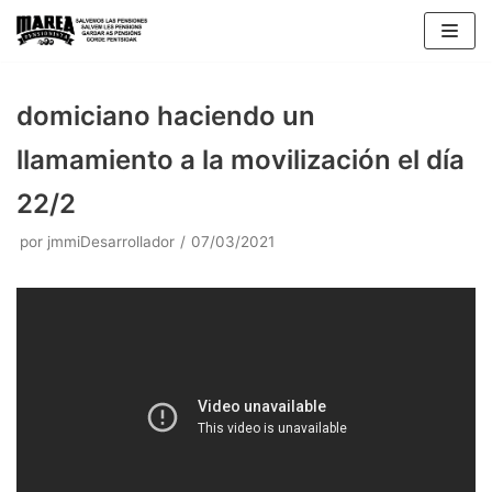
Saltar
al
contenido
domiciano haciendo un
llamamiento a la movilización el día
22/2
por
jmmiDesarrollador
07/03/2021