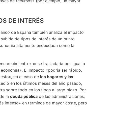
tivas de recursos» (por ejemplo, un mayor
OS DE INTERÉS
 Banco de España también analiza el impacto
 subida de tipos de interés de un punto
economía altamente endeudada como la
encarecimiento «no se trasladaría por igual a
 economía». El impacto «podría ser rápido,
esto», en el caso de
los hogares y las
cedió en los últimos meses del año pasado,
ra sobre todo en los tipos a largo plazo. Por
 de la
deuda pública
de las administraciones,
ás intenso» en términos de mayor coste, pero