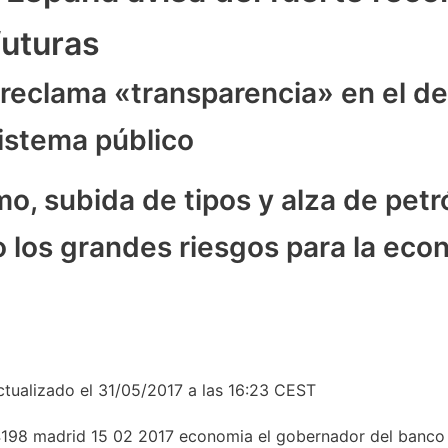
futuras
reclama «transparencia» en el de
istema público
o, subida de tipos y alza de petr
 los grandes riesgos para la eco
tualizado el 31/05/2017 a las 16:23
CEST