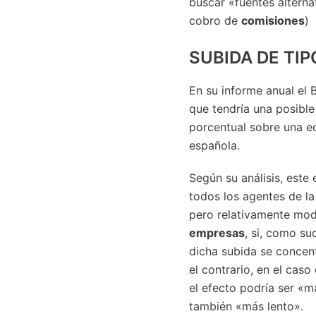
buscar «fuentes alterna
cobro de
comisiones
)
SUBIDA DE TIP
En su informe anual el
que tendría una posible
porcentual sobre una 
española.
Según su análisis, este 
todos los agentes de la
pero relativamente mod
empresas
, si, como su
dicha subida se concent
el contrario, en el caso
el efecto podría ser «m
también «más lento».