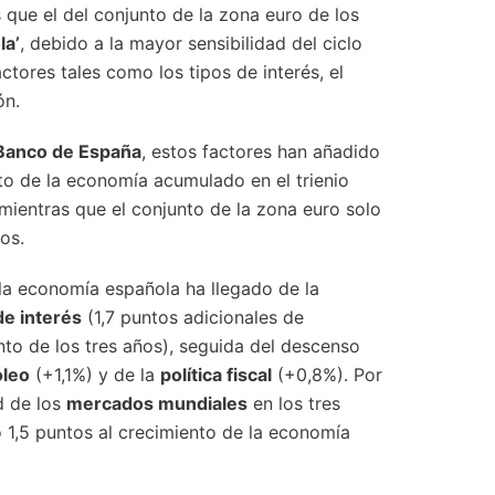
que el del conjunto de la zona euro de los
la’
, debido a la mayor sensibilidad del ciclo
tores tales como los tipos de interés, el
ón.
Banco de España
, estos factores han añadido
to de la economía acumulado en el trienio
 mientras que el conjunto de la zona euro solo
os.
la economía española ha llegado de la
de interés
(1,7 puntos adicionales de
nto de los tres años), seguida del descenso
óleo
(+1,1%) y de la
política fiscal
(+0,8%). Por
ad de los
mercados mundiales
en los tres
 1,5 puntos al crecimiento de la economía