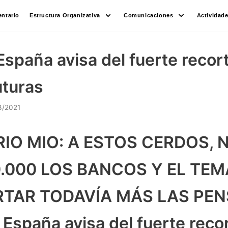
ntario
Estructura Organizativa
Comunicaciones
Actividad
España avisa del fuerte recort
uturas
3/2021
O MIO: A ESTOS CERDOS, 
0.000 LOS BANCOS Y EL TEM
TAR TODAVÍA MÁS LAS PEN
 España avisa del fuerte recor