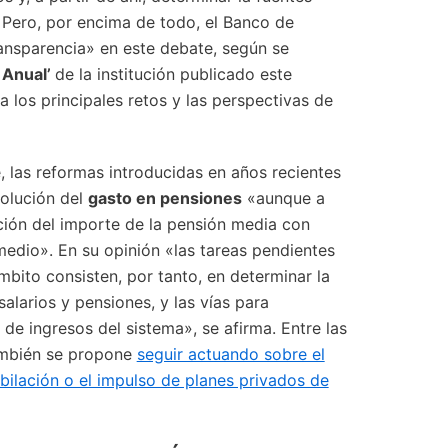
 Pero, por encima de todo, el Banco de
nsparencia» en este debate, según se
 Anual’
de la institución publicado este
a los principales retos y las perspectivas de
, las reformas introducidas en años recientes
volución del
gasto en pensiones
«aunque a
ión del importe de la pensión media con
 medio». En su opinión «las tareas pendientes
mbito consisten, por tanto, en determinar la
alarios y pensiones, y las vías para
a de ingresos del sistema», se afirma. Entre las
ambién se propone
seguir actuando sobre el
ubilación o el impulso de planes privados de