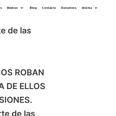
es
Medios
Blog
Contacto
Donativos
Idioma
e de las
NOS ROBAN
A DE ELLOS
SIONES.
te de las