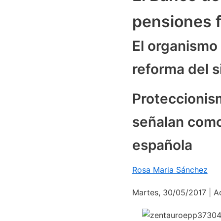
pensiones 
El organismo 
reforma del s
Proteccionism
señalan como
española
Rosa Maria Sánchez
Martes,
30/05/2017 | Ac