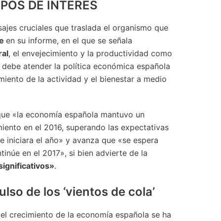
IPOS DE INTERÉS
ajes cruciales que traslada el organismo que
de
en su informe, en el que se señala
al
, el envejecimiento y la productividad como
e debe atender la política económica española
miento de la actividad y el bienestar a medio
 que «la economía española mantuvo un
iento en el 2016, superando las expectativas
e iniciara el año» y avanza que «se espera
inúe en el 2017», si bien advierte de la
significativos»
.
lso de los ‘vientos de cola’
, el crecimiento de la economía española se ha