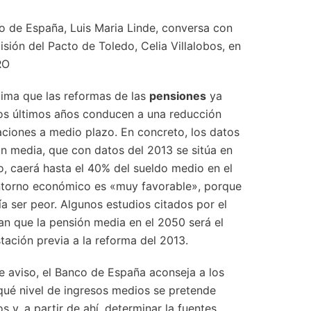
o de España, Luis Maria Linde, conversa con
isión del Pacto de Toledo, Celia Villalobos, en
RO
ima que las reformas de las
pensiones
ya
os últimos años conducen a una reducción
aciones a medio plazo. En concreto, los datos
n media, que con datos del 2013 se sitúa en
o, caerá hasta el 40% del sueldo medio en el
entorno económico es «muy favorable», porque
ía ser peor. Algunos estudios citados por el
n que la pensión media en el 2050 será el
stación previa a la reforma del 2013.
 aviso, el Banco de España aconseja a los
 qué nivel de ingresos medios se pretende
os y, a partir de ahí, determinar la fuentes