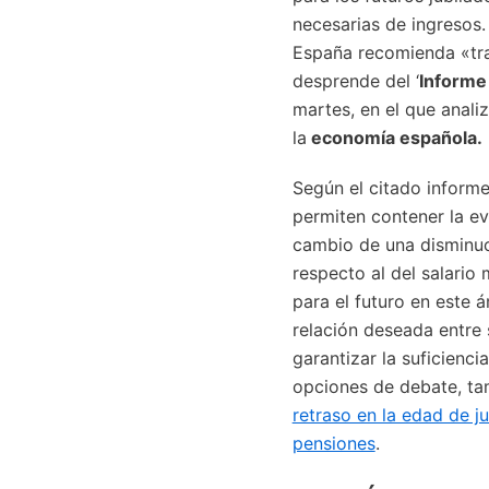
necesarias de ingresos.
España recomienda «tra
desprende del ‘
Informe
martes, en el que analiz
la
economía española.
Según el citado informe
permiten contener la e
cambio de una disminuc
respecto al del salario
para el futuro en este á
relación deseada entre s
garantizar la suficienci
opciones de debate, t
retraso en la edad de j
pensiones
.