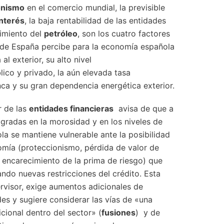
onismo
en el comercio mundial, la previsible
interés
, la baja rentabilidad de las entidades
cimiento del
petróleo
, son los cuatro factores
 de España percibe para la economía española
al exterior, su alto nivel
ico y privado, la aún elevada tasa
nca y su gran dependencia energética exterior.
r de las
entidades financieras
avisa de que a
gradas en la morosidad y en los niveles de
ola se mantiene vulnerable ante la posibilidad
omía (proteccionismo, pérdida de valor de
 encarecimiento de la prima de riesgo) que
do nuevas restricciones del crédito. Esta
ervisor, exige aumentos adicionales de
des y sugiere considerar las vías de «una
cional dentro del sector» (
fusiones
) y de