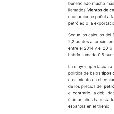
beneficiado mucho más 
llamados ‘
vientos de co
económico español a fac
petróleo o la exportaci
Según los cálculos del
2,2 puntos al crecimien
entre el 2014 y el 2016
habría sumado 0,6 punt
La mayor aportación a 
política de bajos
tipos 
crecimiento en el conju
de los precios del
petr
el contrario, la debilid
últimos años ha restado
española en el trienio.