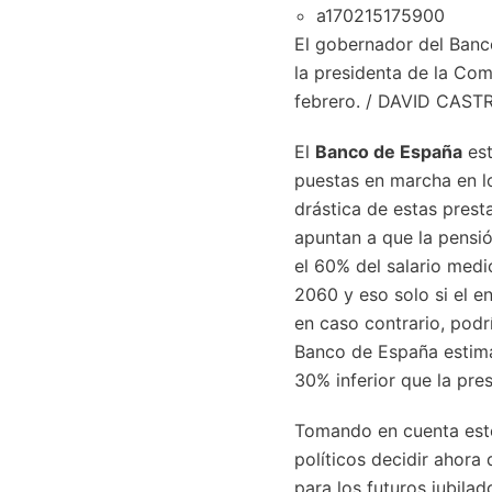
El gobernador del Banc
la presidenta de la Com
febrero. /
DAVID CAST
El
Banco de España
est
puestas en marcha en l
drástica de estas prest
apuntan a que la pensió
el 60% del salario medi
2060 y eso solo si el 
en caso contrario, podr
Banco de España estima
30% inferior que la pre
Tomando en cuenta este
políticos decidir ahora
para los futuros jubilad