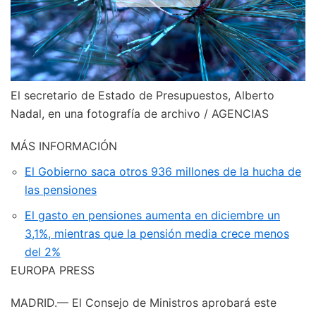
El secretario de Estado de Presupuestos, Alberto
Nadal, en una fotografía de archivo / AGENCIAS
MÁS INFORMACIÓN
El Gobierno saca otros 936 millones de la hucha de
las pensiones
El gasto en pensiones aumenta en diciembre un
3,1%, mientras que la pensión media crece menos
del 2%
EUROPA PRESS
MADRID.— El Consejo de Ministros aprobará este