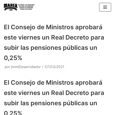
Saltar
al
contenido
El Consejo de Ministros aprobará
este viernes un Real Decreto para
subir las pensiones públicas un
0,25%
por
jmmiDesarrollador
07/03/2021
El Consejo de Ministros aprobará
este viernes un Real Decreto para
subir las pensiones públicas un
0,25%