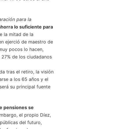
ración para la
horra lo suficiente para
e la mitad de la
en ejerció de maestro de
 muy pocos lo hacen,
l 27% de los ciudadanos
 tras el retiro, la visión
arse a los 65 años y el
erá su principal fuente
de pensiones se
 embargo, el propio Díez,
úblicas del futuro,