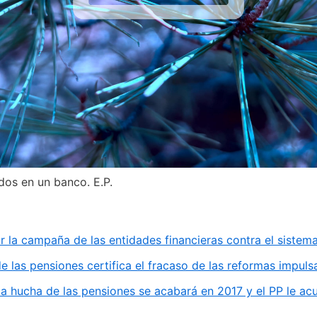
dos en un banco. E.P.
la campaña de las entidades financieras contra el sistem
e las pensiones certifica el fracaso de las reformas impul
la hucha de las pensiones se acabará en 2017 y el PP le a