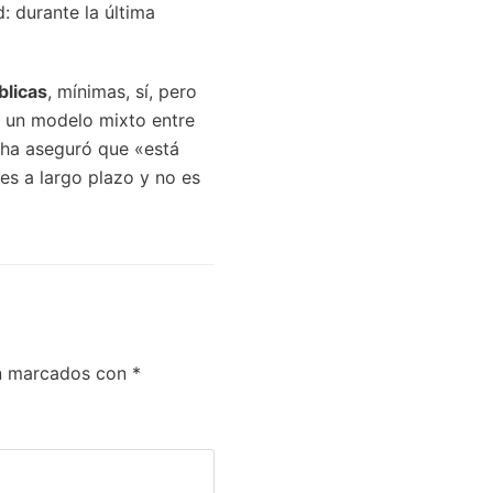
: durante la última
blicas
, mínimas, sí, pero
a un modelo mixto entre
l ha aseguró que «está
es a largo plazo y no es
án marcados con
*