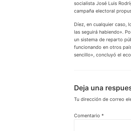
socialista José Luis Rodr
campaña electoral propuso
Díez, en cualquier caso, l
las seguirá habiendo». P
un sistema de reparto púb
funcionando en otros paí
sencillo», concluyó el ec
Deja una respue
Tu dirección de correo el
Comentario
*