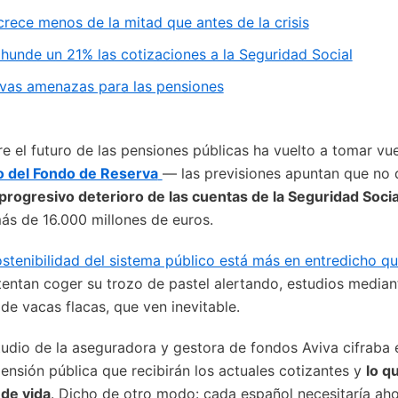
crece menos de la mitad que antes de la crisis
 hunde un 21% las cotizaciones a la Seguridad Social
evas amenazas para las pensiones
 el futuro de las pensiones públicas ha vuelto a tomar vu
o del Fondo de Reserva
— las previsiones apuntan que no 
progresivo deterioro de las cuentas de la Seguridad Socia
ás de 16.000 millones de euros.
ostenibilidad del sistema público está más en entredicho q
entan coger su trozo de pastel alertando, estudios median
de vacas flacas, que ven inevitable.
tudio de la aseguradora y gestora de fondos Aviva cifraba 
ensión pública que recibirán los actuales cotizantes y
lo q
 de vida
. Dicho de otro modo: cada español necesitaría aho