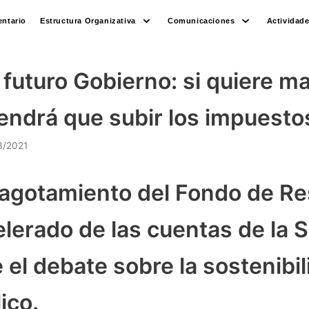
ntario
Estructura Organizativa
Comunicaciones
Actividad
l futuro Gobierno: si quiere m
endrá que subir los impuesto
3/2021
e agotamiento del Fondo de Re
elerado de las cuentas de la 
 el debate sobre la sostenibil
ico.