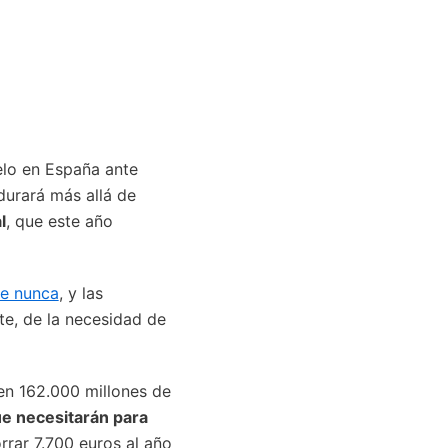
elo en España ante
durará más allá de
l
, que este año
ue nunca
, y las
te, de la necesidad de
en 162.000 millones de
ue necesitarán para
rrar 7.700 euros al año