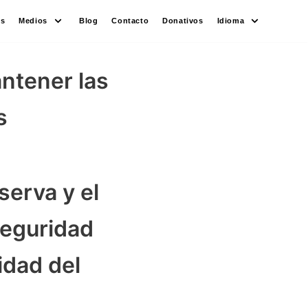
es
Medios
Blog
Contacto
Donativos
Idioma
antener las
s
serva y el
Seguridad
idad del