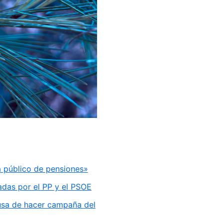
a público de pensiones»
sadas por el PP y el PSOE
cusa de hacer campaña del