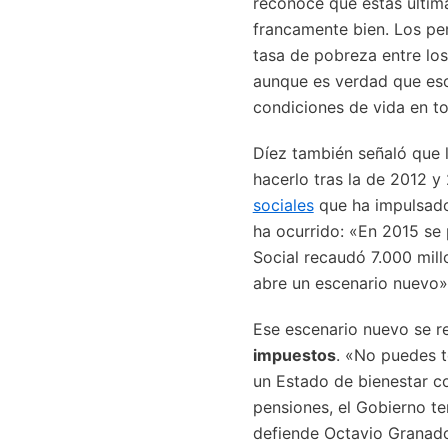
reconoce que éstas últi
francamente bien. Los pen
tasa de pobreza entre los
aunque es verdad que eso
condiciones de vida en to
Díez también señaló que 
hacerlo tras la de 2012 y
sociales
que ha impulsado 
ha ocurrido: «En 2015 se
Social recaudó 7.000 mill
abre un escenario nuevo»
Ese escenario nuevo se r
impuestos
. «No puedes t
un Estado de bienestar co
pensiones, el Gobierno te
defiende Octavio Granado,