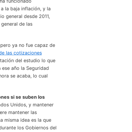
 ha funcionado
la baja inflación, y la
io general desde 2011,
general de las
 pero ya no fue capaz de
de las cotizaciones
tación del estudio lo que
n ese año la Seguridad
ora se acaba, lo cual
ones si se suben los
tados Unidos, y mantener
iere mantener las
sa misma idea es la que
durante los Gobiernos del