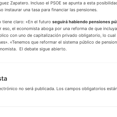
íguez Zapatero. Incluso el PSOE se apunta a esta posibilidad
 instaurar una tasa para financiar las pensiones.
o tiene claro: «En el futuro
seguirá habiendo pensiones pú
or eso, el economista aboga por una reforma de que incluy
lico con uno de capitalización privado obligatorio, lo cua
ses». «Tenemos que reformar el sistema público de pension
onomista. El debate sigue abierto.
sta
ectrónico no será publicada.
Los campos obligatorios est