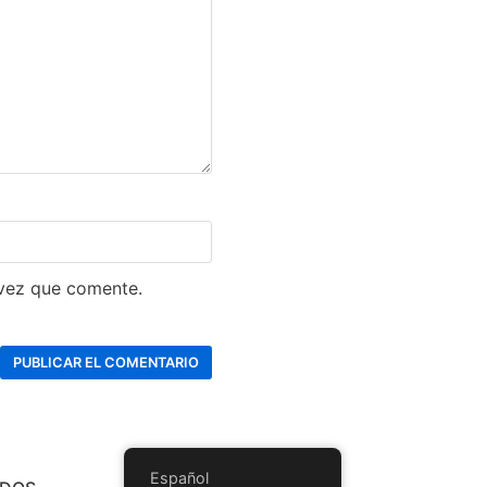
 vez que comente.
Español