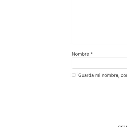
Nombre
*
Guarda mi nombre, cor