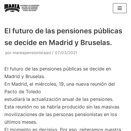
Saltar
al
contenido
El futuro de las pensiones públicas
se decide en Madrid y Bruselas.
por
mareapensionistaad
07/03/2021
El futuro de las pensiones públicas se decide en
Madrid y Bruselas.
En Madrid, el miércoles, 19, una nueva reunión del
Pacto de Toledo
estudiará la actualización anual de las pensiones.
Esta reunión no se habría producido sin las masivas
movilizaciones de las personas pensionistas en los
últimos meses.
El momento es decisivo. Por eso, reiteramos nuestra