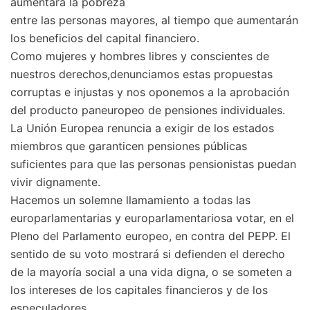
aumentará la pobreza
entre las personas mayores, al tiempo que aumentarán
los beneficios del capital financiero.
Como mujeres y hombres libres y conscientes de
nuestros derechos,denunciamos estas propuestas
corruptas e injustas y nos oponemos a la aprobación
del producto paneuropeo de pensiones individuales.
La Unión Europea renuncia a exigir de los estados
miembros que garanticen pensiones públicas
suficientes para que las personas pensionistas puedan
vivir dignamente.
Hacemos un solemne llamamiento a todas las
europarlamentarias y europarlamentariosa votar, en el
Pleno del Parlamento europeo, en contra del PEPP. El
sentido de su voto mostrará si defienden el derecho
de la mayoría social a una vida digna, o se someten a
los intereses de los capitales financieros y de los
especuladores.