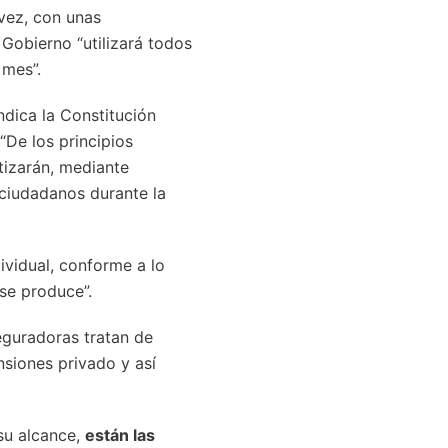
 vez, con unas
 Gobierno “utilizará todos
 mes”.
ndica la Constitución
 “De los principios
tizarán, mediante
 ciudadanos durante la
ividual, conforme a lo
se produce”.
guradoras tratan de
nsiones privado y así
su alcance,
están las