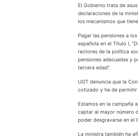
El Gobierno trata de asus
declaraciones de la minis
los mecanismos que tiene
Pagar las pensiones a los
española en el Título I, “
D
rectores de la política s
pensiones adecuadas y pe
tercera edad”.
UGT denuncia que la Const
cotizado y ha de permitir
Estamos en la campaña an
captar al mayor número de
poder desgravarse en el I
La ministra también ha af