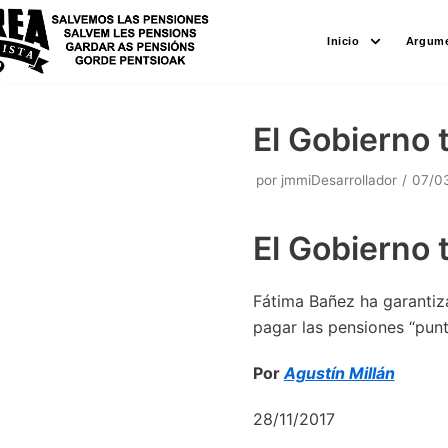
Saltar
Inicio
Argume
al
contenido
El Gobierno 
por
jmmiDesarrollador
07/0
El Gobierno 
Fátima Bañez ha garantiz
pagar las pensiones “pun
Por
Agustín Millán
28/11/2017