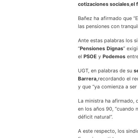
cotizaciones sociales
,
el 
Bañez ha afirmado que “E
las pensiones con tranqui
Ante estas palabras los 
“
Pensiones
Dignas
” exig
el
PSOE
y
Podemos
entre
UGT, en palabras de su
s
Barrera,
recordando el re
y que “ya comienza a ser 
La ministra ha afirmado,
en los años 90, “cuando 
déficit natural”.
A este respecto, los sind