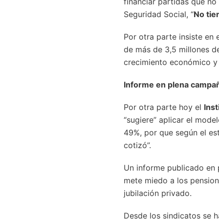
financiar partidas que no
Seguridad Social, “
No tie
Por otra parte insiste en 
de más de 3,5 millones de
crecimiento económico y 
Informe en plena campañ
Por otra parte hoy el
Inst
“sugiere” aplicar el mode
49%, por que según el est
cotizó”.
Un informe publicado en 
mete miedo a los pensione
jubilación privado.
Desde los sindicatos se h