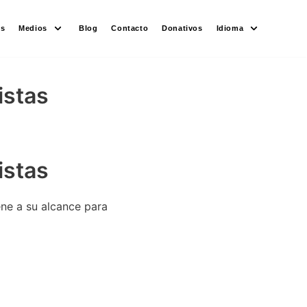
es
Medios
Blog
Contacto
Donativos
Idioma
istas
istas
ne a su alcance para