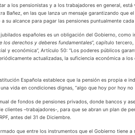
tar a los pensionistas y a los trabajadores en general, está
tra Bañez, en las que lanza un mensaje garantizando que el
 a su alcance para pagar las pensiones puntualmente cada
 jubilados españoles es un obligación del Gobierno, como i
e los derechos y deberes fundamentales
”, capítulo tercero,
ocial y económica”, Artículo 50: “Los poderes públicos garan
riódicamente actualizadas, la suficiencia económica a los
itución Española establece que la pensión es propia e ind
 una vida en condiciones dignas, “algo que hoy por hoy no 
ual de fondos de pensiones privados, donde bancos y ase
 clientes –trabajadores-, para que se abran un plan de pe
RPF, antes del 31 de Diciembre.
irmado que entre los instrumentos que el Gobierno tiene a 