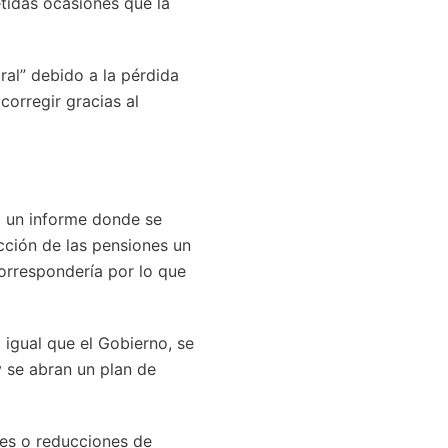
tidas ocasiones que la
ral” debido a la pérdida
corregir gracias al
a un informe donde se
cción de las pensiones un
orrespondería por lo que
igual que el Gobierno, se
y se abran un plan de
nes o reducciones de