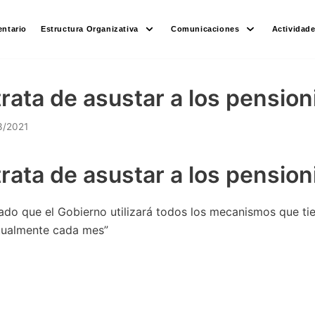
ntario
Estructura Organizativa
Comunicaciones
Actividad
trata de asustar a los pension
3/2021
trata de asustar a los pension
ado que el Gobierno utilizará todos los mecanismos que tie
tualmente cada mes”