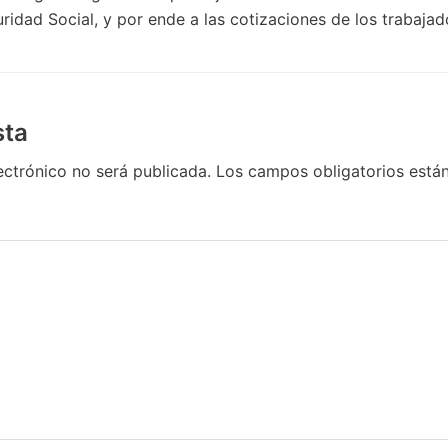
ridad Social, y por ende a las cotizaciones de los trabajad
sta
ectrónico no será publicada.
Los campos obligatorios est