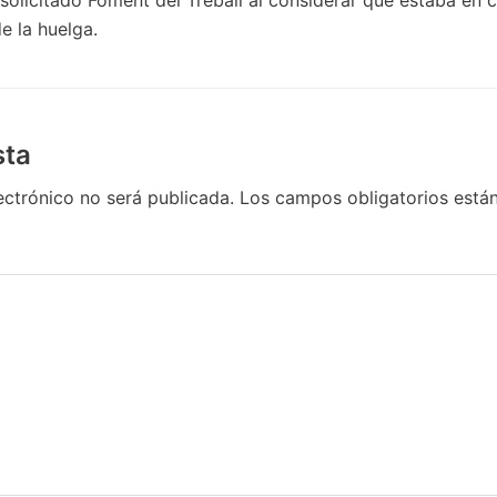
e la huelga.
sta
ectrónico no será publicada.
Los campos obligatorios est