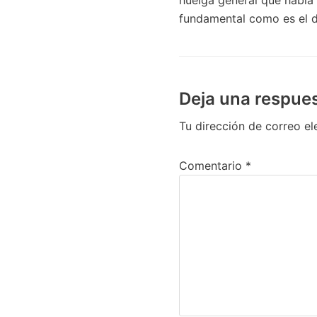
fundamental como es el d
Deja una respue
Tu dirección de correo el
Comentario
*