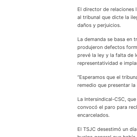
El director de relaciones 
al tribunal que dicte la 
daños y perjuicios.
La demanda se basa en tr
produjeron defectos forma
prevé la ley y la falta de 
representatividad e impla
“Esperamos que el tribun
remedio que presentar la
La Intersindical-CSC, que
convocó el paro para recl
encarcelados.
El TSJC desestimó un día 
huelga general que había 