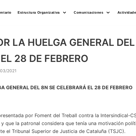
ntario
Estructura Organizativa
Comunicaciones
Actividad
POR LA HUELGA GENERAL DEL
EL 28 DE FEBRERO
/03/2021
GA GENERAL DEL 8N SE CELEBRARÁ EL 28 DE FEBRERO
presentada por Foment del Treball contra la Intersindical-C
 que la patronal considera que tenía una motivación políti
e el Tribunal Superior de Justicia de Cataluña (TSJC).