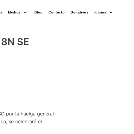
es
Medios
Blog
Contacto
Donativos
Idioma
 8N SE
SC por la huelga general
ca, se celebrará el