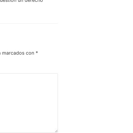
án marcados con
*