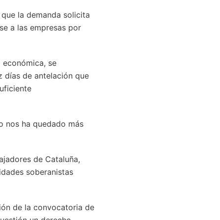
o que la demanda solicita
nse a las empresas por
o económica, se
z días de antelación que
uficiente
“no nos ha quedado más
ajadores de Cataluña,
tidades soberanistas
ión de la convocatoria de
cuestión un derecho