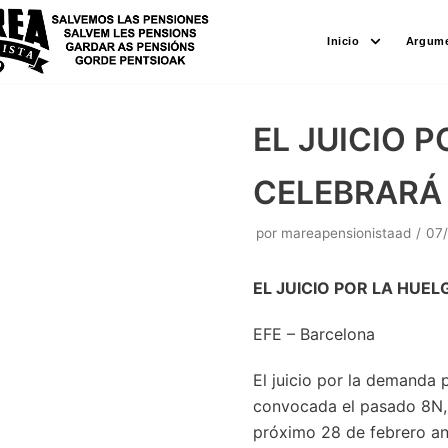
Saltar
Inicio
Argume
al
contenido
EL JUICIO 
CELEBRARÁ 
por
mareapensionistaad
07
EL JUICIO POR LA HUEL
EFE – Barcelona
El juicio por la demanda 
convocada el pasado 8N, y
próximo 28 de febrero ant